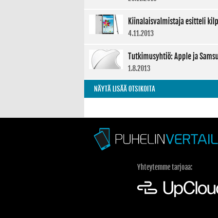
Kiinalaisvalmistaja esitteli k
4.11.2013
Tutkimusyhtiö: Apple ja Samsun
1.8.2013
NÄYTÄ LISÄÄ OTSIKOITA
Yhteytemme tarjoaa: