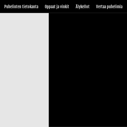
Puhelinten tietokanta
Oppaat ja vinkit
Älykellot
Vertaa puhelimia