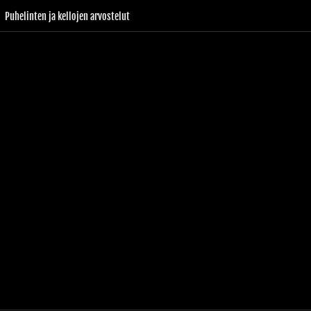
Puhelinten ja kellojen arvostelut