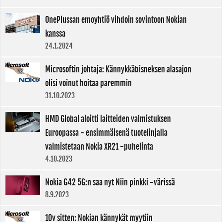
OnePlussan emoyhtiö vihdoin sovintoon Nokian
kanssa
24.1.2024
Microsoftin johtaja: Kännykkäbisneksen alasajon
olisi voinut hoitaa paremmin
31.10.2023
HMD Global aloitti laitteiden valmistuksen
Euroopassa - ensimmäisenä tuotelinjalla
valmistetaan Nokia XR21 -puhelinta
4.10.2023
Nokia G42 5G:n saa nyt Niin pinkki -värissä
8.9.2023
10v sitten: Nokian kännykät myytiin