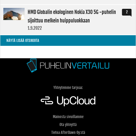
HMD Globalin ekologinen Nokia X30 5G -puhelin
2
sijoittuu melkein huippuluokkaan
1.9.2022
NÄYTÄ LISÄÄ OTSIKOITA
Yhteytemme tarjoaa:
Mainosta sivuillamme
Ota yhteyttä
Tietoa AfterDawn Oy:stä