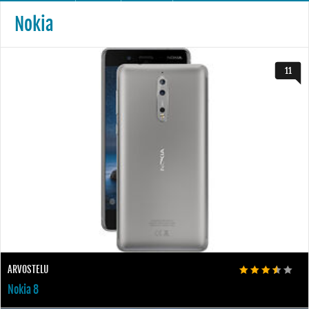
Nokia
11
ARVOSTELU
Nokia 8