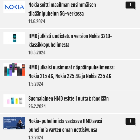
Nokia soitti maailman ensimmäisen
1
tilaäänipuhelun 5G-verkossa
11.6.2024
HMD julkisti uudistetun version Nokia 3210-
klassikkopuhelimesta
10.5.2024
HMD julkaisi uusimmat näppäinpuhelimensa:
Nokia 215 4G, Nokia 225 4G ja Nokia 235 4G
1.5.2024
Suomalainen HMD esitteli uutta brändiään
26.2.2024
Nokia-puhelimista vastaava HMD avasi
1
puhelimia varten oman nettisivunsa
1.2.2024