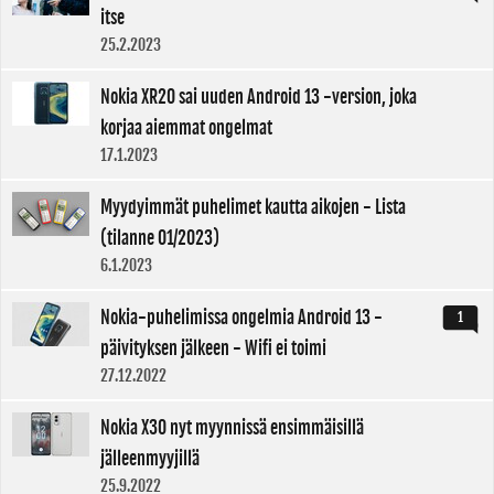
itse
25.2.2023
Nokia XR20 sai uuden Android 13 -version, joka
korjaa aiemmat ongelmat
17.1.2023
Myydyimmät puhelimet kautta aikojen - Lista
(tilanne 01/2023)
6.1.2023
Nokia-puhelimissa ongelmia Android 13 -
1
päivityksen jälkeen - Wifi ei toimi
27.12.2022
Nokia X30 nyt myynnissä ensimmäisillä
jälleenmyyjillä
25.9.2022