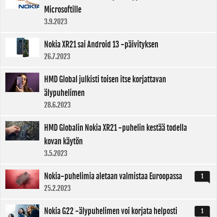
Microsoftille
3.9.2023
Nokia XR21 sai Android 13 -päivityksen
26.7.2023
HMD Global julkisti toisen itse korjattavan
älypuhelimen
28.6.2023
HMD Globalin Nokia XR21 -puhelin kestää todella
kovan käytön
3.5.2023
Nokia-puhelimia aletaan valmistaa Euroopassa
1
25.2.2023
Nokia G22 -älypuhelimen voi korjata helposti
1