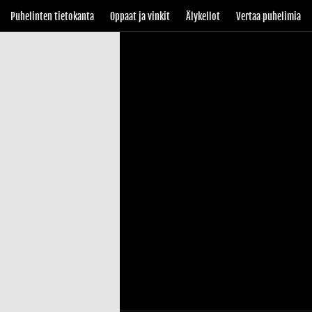
Puhelinten tietokanta
Oppaat ja vinkit
Älykellot
Vertaa puhelimia