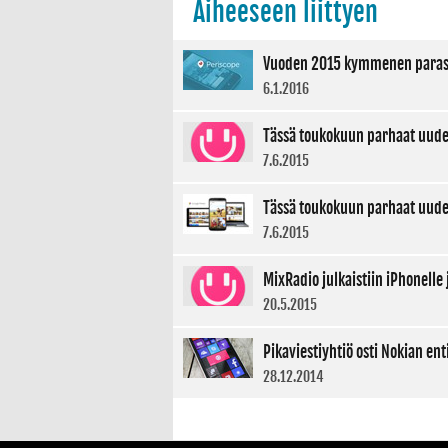
Aiheeseen liittyen
Vuoden 2015 kymmenen parast
6.1.2016
Tässä toukokuun parhaat uudet 
7.6.2015
Tässä toukokuun parhaat uude
7.6.2015
MixRadio julkaistiin iPhonelle 
20.5.2015
Pikaviestiyhtiö osti Nokian en
28.12.2014