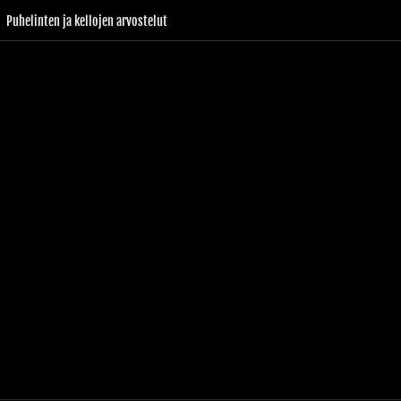
Puhelinten ja kellojen arvostelut