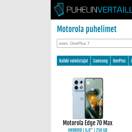
Motorola puhelimet
Kaikki valmistajat
Samsung
OnePlus
Motorola Edge 70 Max
ANDROID | 6,8" | 256 GB