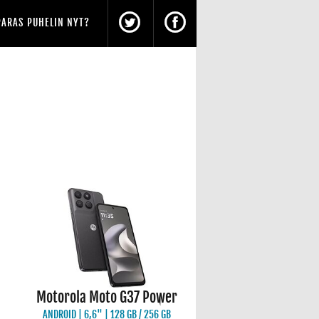
PARAS PUHELIN NYT?
Motorola Moto G37 Power
ANDROID | 6,6" | 128 GB / 256 GB