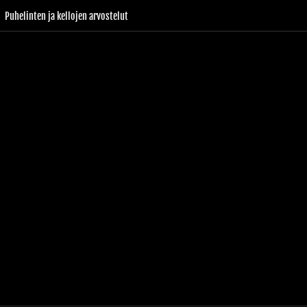
Puhelinten ja kellojen arvostelut