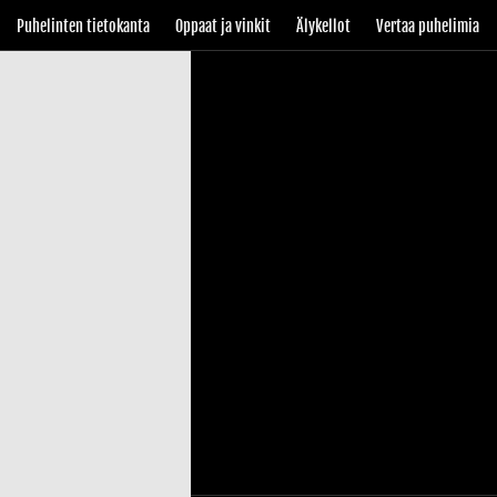
Puhelinten tietokanta
Oppaat ja vinkit
Älykellot
Vertaa puhelimia