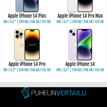
Apple iPhone 14 Plus
Apple iPhone 14 Pro Max
IOS | 6,7" | 128 GB / 256 GB / 512 GB
IOS | 6,7" | 128 GB / 256 GB / 512 GB
Apple iPhone 14 Pro
Apple iPhone 14
IOS | 6,1" | 128 GB / 256 GB / 512 GB
IOS | 6,1" | 128 GB / 256 GB / 512 GB