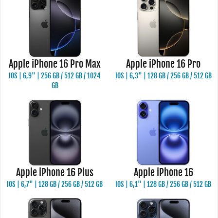
Apple iPhone 16 Pro Max
Apple iPhone 16 Pro
IOS | 6,9" | 256 GB / 512 GB / 1024
IOS | 6,3" | 128 GB / 256 GB / 512 GB
GB
Apple iPhone 16 Plus
Apple iPhone 16
IOS | 6,7" | 128 GB / 256 GB / 512 GB
IOS | 6,1" | 128 GB / 256 GB / 512 GB