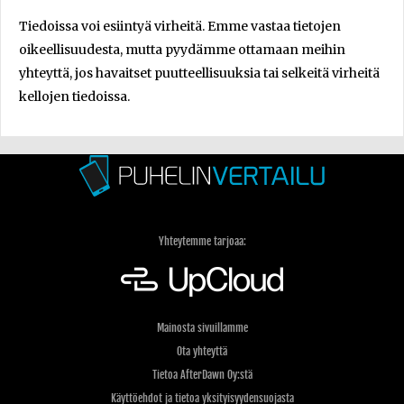
Tiedoissa voi esiintyä virheitä. Emme vastaa tietojen
oikeellisuudesta, mutta pyydämme ottamaan meihin
yhteyttä, jos havaitset puutteellisuuksia tai selkeitä virheitä
kellojen tiedoissa.
Yhteytemme tarjoaa:
Mainosta sivuillamme
Ota yhteyttä
Tietoa AfterDawn Oy:stä
Käyttöehdot ja tietoa yksityisyydensuojasta