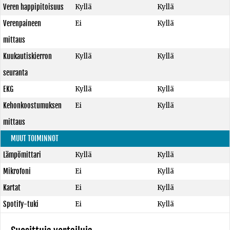
Veren happipitoisuus
Kyllä
Kyllä
Verenpaineen
Ei
Kyllä
mittaus
Kuukautiskierron
Kyllä
Kyllä
seuranta
EKG
Kyllä
Kyllä
Kehonkoostumuksen
Ei
Kyllä
mittaus
MUUT TOIMINNOT
Lämpömittari
Kyllä
Kyllä
Mikrofoni
Ei
Kyllä
Kartat
Ei
Kyllä
Spotify-tuki
Ei
Kyllä