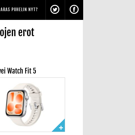
PARAS PUHELIN NYT?
ojen erot
ei Watch Fit 5