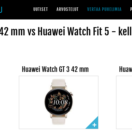
UUTISET
ARVOSTELUT
VERTAA PUHELIMIA
2 mm vs Huawei Watch Fit 5 - kell
Huawei Watch GT 3 42 mm
Huaw