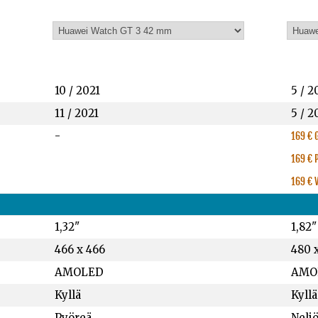
10 / 2021
5 / 2
11 / 2021
5 / 2
-
169 € 
169 € 
169 € 
1,32"
1,82"
466 x 466
480 
AMOLED
AMO
Kyllä
Kyllä
Pyöreä
Neli