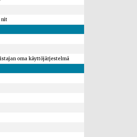
 nit
istajan oma käyttöjärjestelmä