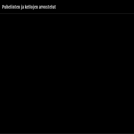
Puhelinten ja kellojen arvostelut