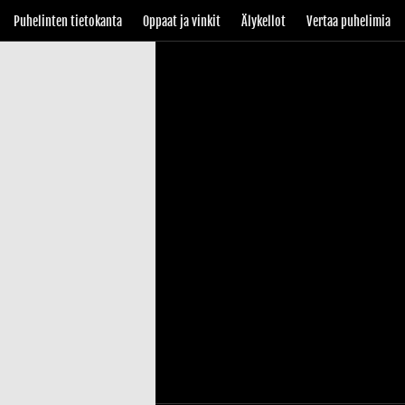
Puhelinten tietokanta
Oppaat ja vinkit
Älykellot
Vertaa puhelimia