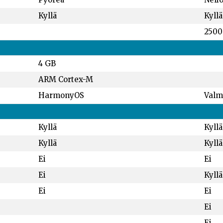
Kyllä
Kyllä
2500
4 GB
ARM Cortex-M
HarmonyOS
Valm
Kyllä
Kyllä
Kyllä
Kyllä
Ei
Ei
Ei
Kyllä
Ei
Ei
Ei
Ei