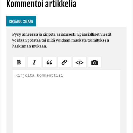
Kommentoi artikkelia
KIRJAUDU SISÄÄN
Pysy aiheessa ja kirjoita asiallisesti. Epäasialliset viestit
voidaan poistaa tai niitä voidaan muokata toimituksen
harkinnan mukaan.