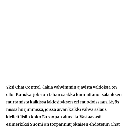
Yksi Chat Control -lakia vahvimmin ajavista valtioista on
ollut
Ranska
, joka on tähän saakka kannattanut salauksen
murtamista kaikissa lakiesityksen eri muodoissaan. Myös
niissä hurjimmissa, joissa aivan kaikki vahva salaus
kiellettäisiin koko Euroopan alueella. Vastaavasti
esimerkiksi Suomi on torpannut jokaisen ehdotetun Chat