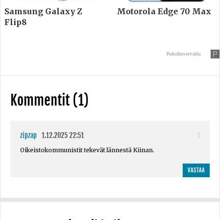
Samsung Galaxy Z
Motorola Edge 70 Max
Flip8
Puhelinvertailu
Kommentit (1)
zipzap
1.12.2025 22:51
1
Oikeistokommunistit tekevät lännestä Kiinan.
VASTAA