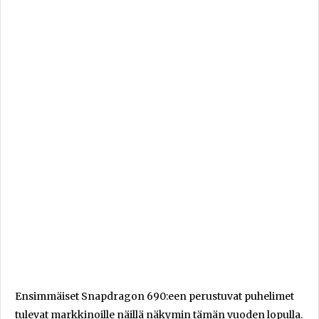
Ensimmäiset Snapdragon 690:een perustuvat puhelimet
tulevat markkinoille näillä näkymin tämän vuoden lopulla.