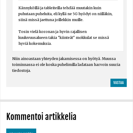
Kännyköillä ja tableiteilla tehdää muutakin kuin
puhutaan puheluita, eli kyllä ne 5G hyödyt on niilläkin,
siinä missä jaettuna joillekkin muille.
Tosin vielä koronan ja hyvin rajallisen
kuuluvuusalueen takia "kiinteät" mokkulat se missä
hyviä kokemuksia.
Niin ainoastaan yhteyden jakamisessa on hyötyä. Muussa
toiminnassa ei ole koska puhelimilla ladataan harvoin suuria
tiedostoja.
VASTAA
Kommentoi artikkelia