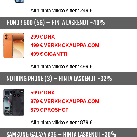
Alin hinta viikko sitten: 249 €
HONOR 600 (5G) –
HINTA LASKENUT -40%
299 € DNA
499 € VERKKOKAUPPA.COM
499 € GIGANTTI
Alin hinta viikko sitten: 499 €
NOTHING PHONE (3) –
HINTA LASKENUT -32%
599 € DNA
879 € VERKKOKAUPPA.COM
879 € PROSHOP
Alin hinta viikko sitten: 879 €
SAMSUNG GALAXY A36 –
HINTA LASKENUT -30%