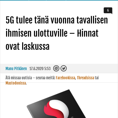
6
5G tulee tänä vuonna tavallisen
ihmisen ulottuville – Hinnat
ovat laskussa
Manu Pitkänen
17.6.2020 5:53
Älä missaa uutisia – seuraa meitä:
Facebookissa
,
Threadsissa
tai
Mastodonissa
.