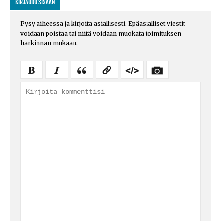
KIRJAUDU SISÄÄN
Pysy aiheessa ja kirjoita asiallisesti. Epäasialliset viestit
voidaan poistaa tai niitä voidaan muokata toimituksen
harkinnan mukaan.