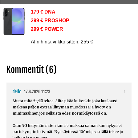
179 € DNA
299 € PROSHOP
299 € POWER
Alin hinta viikko sitten: 255 €
Kommentit (6)
delic
17.6.2020 11:23
1
Mutta mitä 5g:llä tekee. Siitä pitää kuitenkin joka kuukausi
maksaa paljon extraa liittymän muodossa ja hyöty on
minimaalinen jos sellaista edes normikäytössä on.
Otan 5G liittymän sitten kun se maksaa saman kun nykyiset
parinkympin liittymät. Nyt käytössä 100mbps ja tällä tekee jo
kaiken ja on nopea.