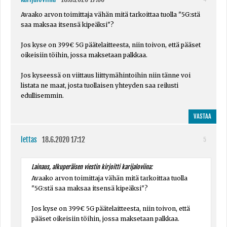
Avaako arvon toimittaja vähän mitä tarkoittaa tuolla "5G:stä
saa maksaa itsensä kipeäksi"?
Jos kyse on 399€ 5G päätelaitteesta, niin toivon, että pääset
oikeisiin töihin, jossa maksetaan palkkaa.
Jos kyseessä on viittaus liittymähintoihin niin tänne voi
listata ne maat, josta tuollaisen yhteyden saa reilusti
edullisemmin.
VASTAA
lettas
18.6.2020 17:12
5
Lainaus, alkuperäisen viestin kirjoitti karijaloviina:
Avaako arvon toimittaja vähän mitä tarkoittaa tuolla
"5G:stä saa maksaa itsensä kipeäksi"?
Jos kyse on 399€ 5G päätelaitteesta, niin toivon, että
pääset oikeisiin töihin, jossa maksetaan palkkaa.