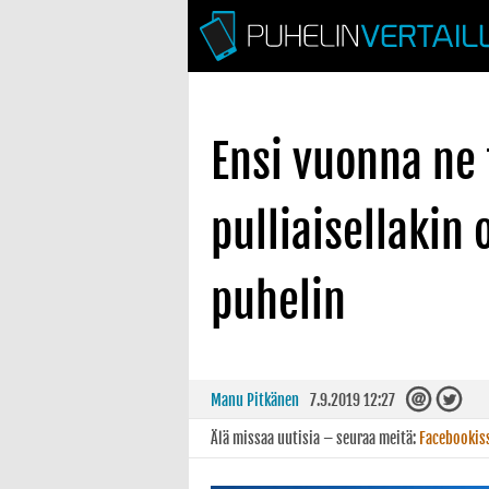
Ensi vuonna ne 
pulliaisellakin
puhelin
Manu Pitkänen
7.9.2019 12:27
Älä missaa uutisia – seuraa meitä:
Facebookis