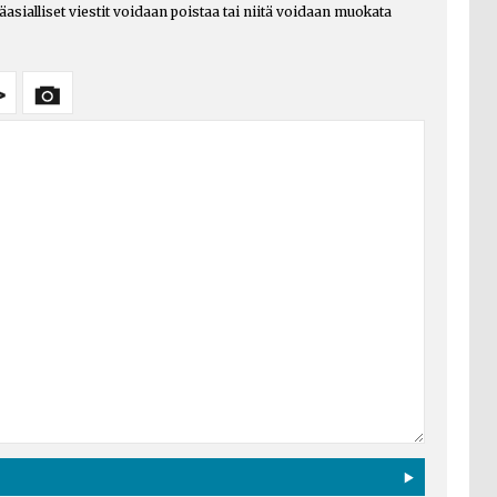
päasialliset viestit voidaan poistaa tai niitä voidaan muokata