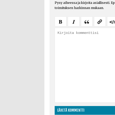
Pysy aiheessa ja kirjoita asiallisesti. E
toimituksen harkinnan mukaan.