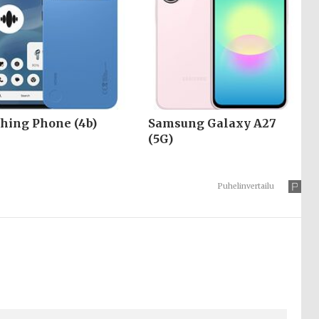
hing Phone (4b)
Samsung Galaxy A27
(5G)
Puhelinvertailu