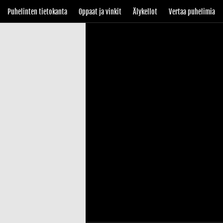
Puhelinten tietokanta
Oppaat ja vinkit
Älykellot
Vertaa puhelimia