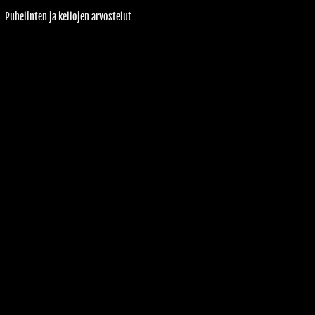
Puhelinten ja kellojen arvostelut