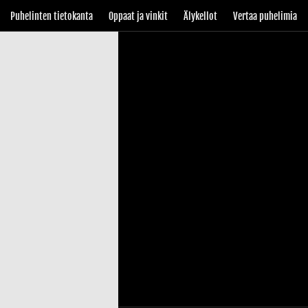
Puhelinten tietokanta
Oppaat ja vinkit
Älykellot
Vertaa puhelimia