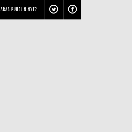
PARAS PUHELIN NYT?