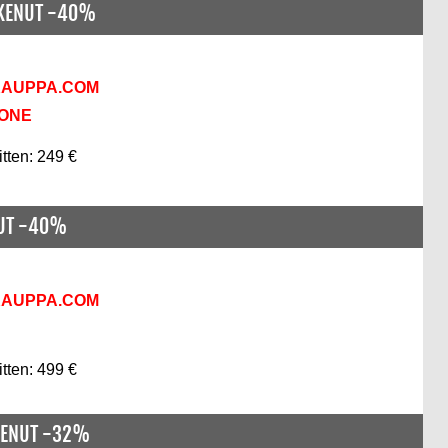
SKENUT -40%
KAUPPA.COM
KONE
itten: 249 €
NUT -40%
KAUPPA.COM
itten: 499 €
KENUT -32%