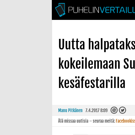
Uutta halpatak
kokeilemaan S
kesäfestarilla
Manu Pitkänen
7.4.2017 8:09
Älä missaa uutisia – seuraa meitä:
Facebookis