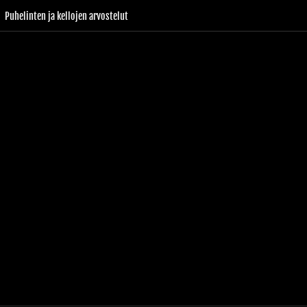
Puhelinten ja kellojen arvostelut