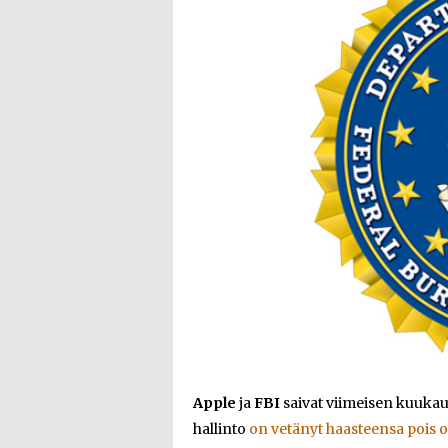
Apple
ja
FBI
saivat viimeisen kuukaud
hallinto
on vetänyt haasteensa pois 