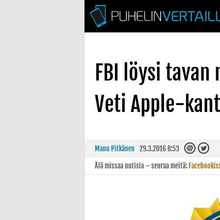
FBI löysi tavan
Veti Apple-kant
Manu Pitkänen
29.3.2016 8:53
Älä missaa uutisia – seuraa meitä:
Facebookis