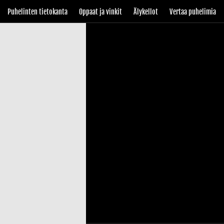
Puhelinten tietokanta
Oppaat ja vinkit
Älykellot
Vertaa puhelimia