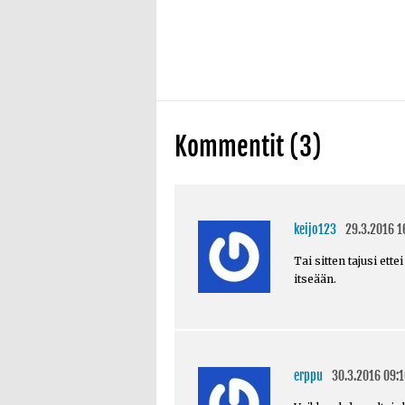
Kommentit (3)
keijo123
29.3.2016 1
Tai sitten tajusi ette
itseään.
erppu
30.3.2016 09:1