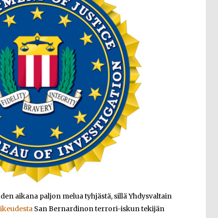
en aikana paljon melua tyhjästä, sillä Yhdysvaltain
oikeudesta
San Bernardinon terrori-iskun tekijän