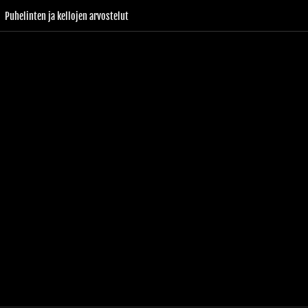
Puhelinten ja kellojen arvostelut