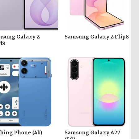
sung Galaxy Z
Samsung Galaxy Z Flip8
d8
hing Phone (4b)
Samsung Galaxy A27