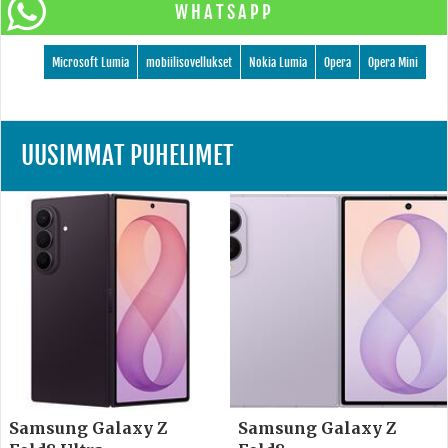
WHATSAPP
Microsoft Lumia
mobiilisovellukset
Nokia Lumia
Opera
Opera Mini
UUSIMMAT PUHELIMET
Samsung Galaxy Z
Samsung Galaxy Z