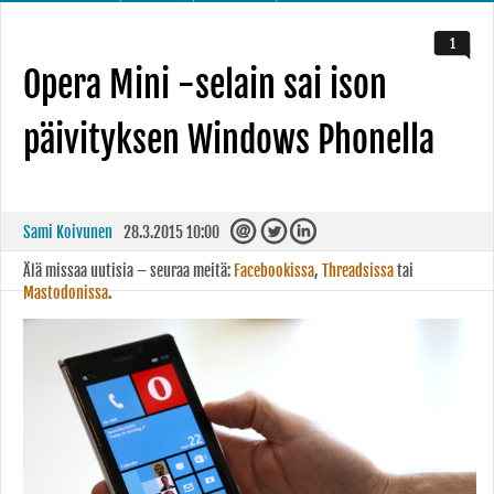
1
Opera Mini -selain sai ison
päivityksen Windows Phonella
Sami Koivunen
28.3.2015 10:00
Älä missaa uutisia – seuraa meitä:
Facebookissa
,
Threadsissa
tai
Mastodonissa
.