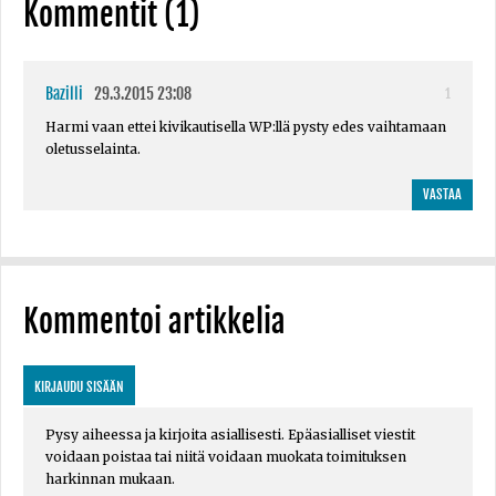
Kommentit (1)
Bazilli
29.3.2015 23:08
1
Harmi vaan ettei kivikautisella WP:llä pysty edes vaihtamaan
oletusselainta.
VASTAA
Kommentoi artikkelia
KIRJAUDU SISÄÄN
Pysy aiheessa ja kirjoita asiallisesti. Epäasialliset viestit
voidaan poistaa tai niitä voidaan muokata toimituksen
harkinnan mukaan.