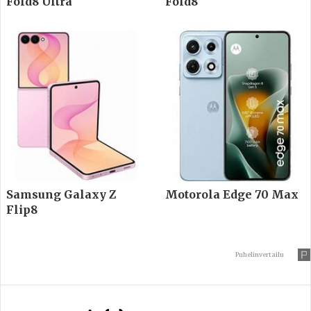
Fold8 Ultra
Fold8
Samsung Galaxy Z
Motorola Edge 70 Max
Flip8
Puhelinvertailu