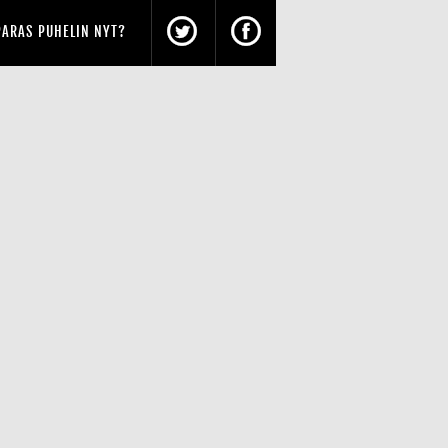
PARAS PUHELIN NYT?