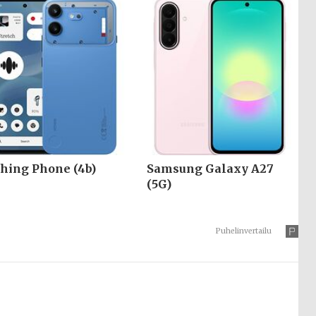
hing Phone (4b)
Samsung Galaxy A27
(5G)
Puhelinvertailu