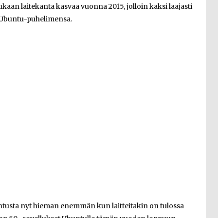
an laitekanta kasvaa vuonna 2015, jolloin kaksi laajasti
t Ubuntu-puhelimensa.
ntusta nyt hieman enemmän kun laitteitakin on tulossa