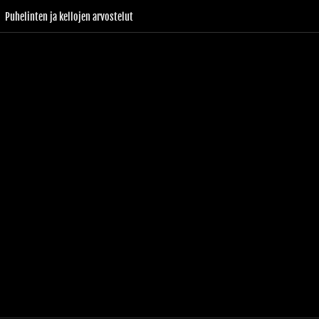
Puhelinten ja kellojen arvostelut