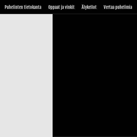
Puhelinten tietokanta
Oppaat ja vinkit
Älykellot
Vertaa puhelimia