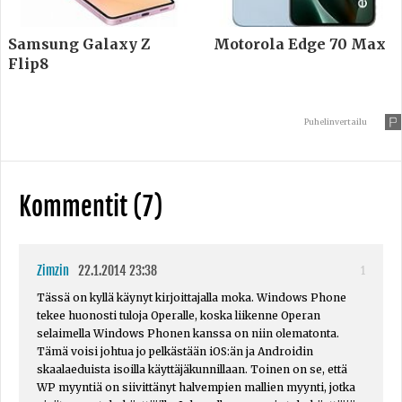
Samsung Galaxy Z
Motorola Edge 70 Max
Flip8
Puhelinvertailu
Kommentit (7)
Zimzin
22.1.2014 23:38
1
Tässä on kyllä käynyt kirjoittajalla moka. Windows Phone
tekee huonosti tuloja Operalle, koska liikenne Operan
selaimella Windows Phonen kanssa on niin olematonta.
Tämä voisi johtua jo pelkästään iOS:än ja Androidin
skaalaeduista isoilla käyttäjäkunnillaan. Toinen on se, että
WP myyntiä on siivittänyt halvempien mallien myynti, jotka