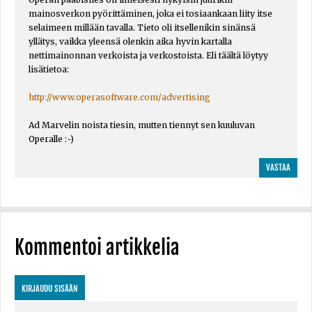
mainosverkon pyörittäminen, joka ei tosiaankaan liity itse
selaimeen millään tavalla. Tieto oli itsellenikin sinänsä
yllätys, vaikka yleensä olenkin aika hyvin kartalla
nettimainonnan verkoista ja verkostoista. Eli täältä löytyy
lisätietoa:
http://www.operasoftware.com/advertising
Ad Marvelin noista tiesin, mutten tiennyt sen kuuluvan
Operalle :-)
VASTAA
Kommentoi artikkelia
KIRJAUDU SISÄÄN