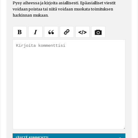
Pysy aiheessa ja kirjoita asiallisesti. Epäasialliset viestit
voidaan poistaa tai niitä voidaan muokata toimituksen
harkinnan mukaan.