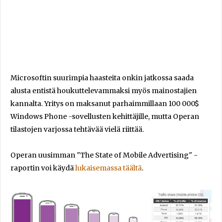
Microsoftin suurimpia haasteita onkin jatkossa saada
alusta entistä houkuttelevammaksi myös mainostajien
kannalta. Yritys on maksanut parhaimmillaan 100 000$
Windows Phone -sovellusten kehittäjille, mutta Operan
tilastojen varjossa tehtävää vielä riittää.
Operan uusimman "The State of Mobile Advertising" -
raportin voi käydä
lukaisemassa täältä
.