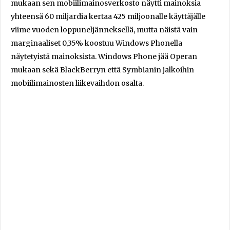
mukaan sen mobiilimainosverkosto näytti mainoksia
yhteensä 60 miljardia kertaa 425 miljoonalle käyttäjälle
viime vuoden loppuneljänneksellä, mutta näistä vain
marginaaliset 0,35% koostuu Windows Phonella
näytetyistä mainoksista. Windows Phone jää Operan
mukaan sekä BlackBerryn että Symbianin jalkoihin
mobiilimainosten liikevaihdon osalta.