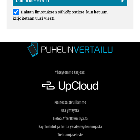
Haluan ilmoituksen sähköpostitse, kun ketjuun
kirjoitetaan uusi viesti.
Yhteytemme tarjoaa:
Mainosta sivuillamme
Ota yhteyttä
Tietoa AfterDawn Oy:stä
Käyttöehdot ja tietoa yksityisyydensuojasta
Tietosuojaseloste