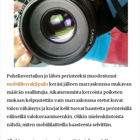
Puhelinvertailun jo lähes perinteeksi muodostunut
mobiilikuvakilpailu
keräsi jälleen marraskuussa mukavan
määrän osallistujia. Aikaisemmista kerroista poiketen
mukaan kelpuutettiin vain marraskuussa otetut kuvat.
Valon vähäisyys ja kurjat kelit tuovat haastetta perinteisillä
välineillä valokuvaamiseenkin. Olikin mielenkiintoista
nähdä, miten mobiililaitteilla haasteesta selvittiin.