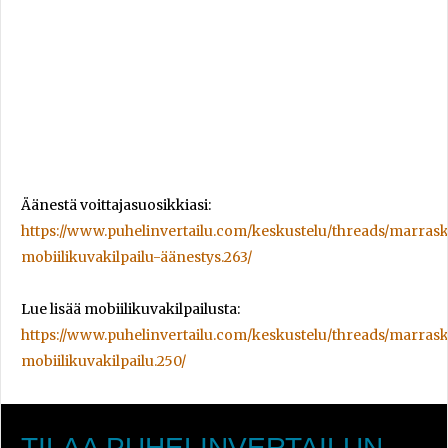
Äänestä voittajasuosikkiasi:
https://www.puhelinvertailu.com/keskustelu/threads/marras
mobiilikuvakilpailu-äänestys.263/
Lue lisää mobiilikuvakilpailusta:
https://www.puhelinvertailu.com/keskustelu/threads/marras
mobiilikuvakilpailu.250/
TILAA PUHELINVERTAILUN