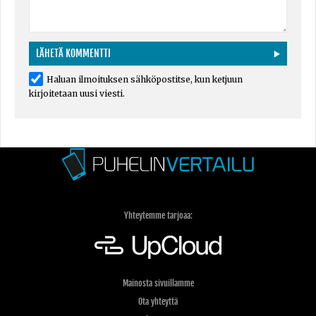
Haluan ilmoituksen sähköpostitse, kun ketjuun
kirjoitetaan uusi viesti.
Yhteytemme tarjoaa:
Mainosta sivuillamme
Ota yhteyttä