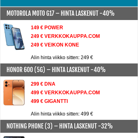
MOTOROLA MOTO G17 –
HINTA LASKENUT -40%
149 € POWER
249 € VERKKOKAUPPA.COM
249 € VEIKON KONE
Alin hinta viikko sitten: 249 €
HONOR 600 (5G) –
HINTA LASKENUT -40%
299 € DNA
499 € VERKKOKAUPPA.COM
499 € GIGANTTI
Alin hinta viikko sitten: 499 €
NOTHING PHONE (3) –
HINTA LASKENUT -32%