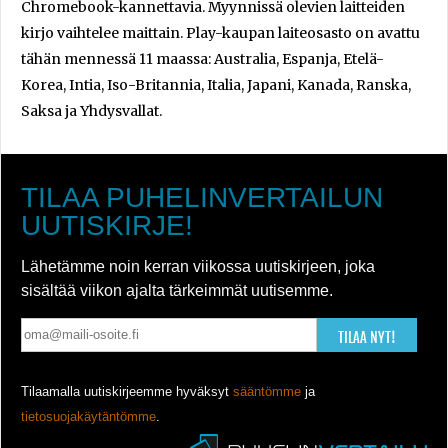
Chromebook-kannettavia. Myynnissä olevien laitteiden
kirjo vaihtelee maittain. Play-kaupan laiteosasto on avattu
tähän mennessä 11 maassa: Australia, Espanja, Etelä-
Korea, Intia, Iso-Britannia, Italia, Japani, Kanada, Ranska,
Saksa ja Yhdysvallat.
TILAA PUHELINVERTAILUN
UUTISKIRJE!
Lähetämme noin kerran viikossa uutiskirjeen, joka
sisältää viikon ajalta tärkeimmät uutisemme.
TILAA NYT!
Tilaamalla uutiskirjeemme hyväksyt
sääntömme
ja
tietosuojakäytäntömme
.