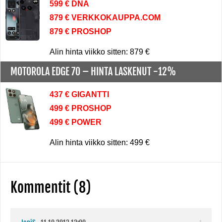
599 € DNA
879 € VERKKOKAUPPA.COM
879 € PROSHOP
Alin hinta viikko sitten: 879 €
MOTOROLA EDGE 70 –
HINTA LASKENUT -12%
437 € GIGANTTI
499 € PROSHOP
499 € POWER
Alin hinta viikko sitten: 499 €
Kommentit (8)