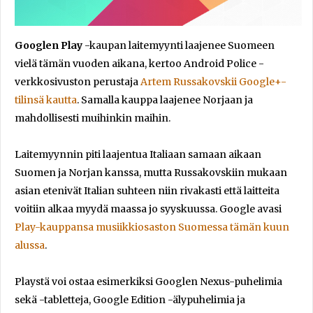
Googlen
Play
-kaupan laitemyynti laajenee Suomeen
vielä tämän vuoden aikana, kertoo Android Police -
verkkosivuston perustaja
Artem Russakovskii Google+-
tilinsä kautta
. Samalla kauppa laajenee Norjaan ja
mahdollisesti muihinkin maihin.
Laitemyynnin piti laajentua Italiaan samaan aikaan
Suomen ja Norjan kanssa, mutta Russakovskiin mukaan
asian etenivät Italian suhteen niin rivakasti että laitteita
voitiin alkaa myydä maassa jo syyskuussa. Google avasi
Play-kauppansa musiikkiosaston Suomessa tämän kuun
alussa
.
Playstä voi ostaa esimerkiksi Googlen Nexus-puhelimia
sekä -tabletteja, Google Edition -älypuhelimia ja