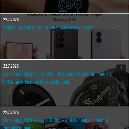
22.7.2026
Näin paljon Samsung-uutuudet maksavat Suomessa
22.7.2026
1
Samsung julkisti Galaxy Watch Ultra2:n ja Watch9:n – suuri 5
000 nitin kirkkaus ja laitesukellustuki
22.7.2026
Samsung julkisti Galaxy Z Flip8:n – entistä hieman ohuempi
simpukkapuhelin