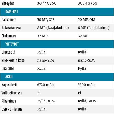
Yhteydet
3G / 4G / 5G
3G / 4G / 5G
KAMERAT
Pääkamera
50 MP, OIS
50 MP, OIS
2. takakamera
8 MP (Laajakulma)
8 MP (Laajakulma)
Etukamera
32 MP
32 MP
YHTEYDET
Bluetooth
Kyllä
Kyllä
SIM-kortin koko
nano-SIM
nano-SIM
Dual SIM
Kyllä
Kyllä
AKKU
Kapasiteetti
6720 mAh
5200 mAh
Vaihdettavissa
Ei
Ei
Pikalataus
Kyllä, 30 W
Kyllä, 30 W
USB PD -lataus
Kyllä
Kyllä