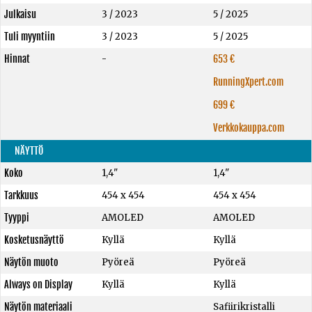
Julkaisu
3 / 2023
5 / 2025
Tuli myyntiin
3 / 2023
5 / 2025
Hinnat
-
653 €
RunningXpert.com
699 €
Verkkokauppa.com
NÄYTTÖ
Koko
1,4"
1,4"
Tarkkuus
454 x 454
454 x 454
Tyyppi
AMOLED
AMOLED
Kosketusnäyttö
Kyllä
Kyllä
Näytön muoto
Pyöreä
Pyöreä
Always on Display
Kyllä
Kyllä
Näytön materiaali
Safiirikristalli