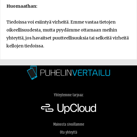
Huomaathan:
Tiedoissa voi esiintyä virheitä. Emme vastaa tietojen
oikeellisuudesta, mutta pyydämme ottamaan meihin
yhteyttä, jos havaitset puutteellisuuksia tai selkeitä virheitä
kellojen tiedoissa.
Yhteytemme tarjoaa:
Mainosta sivuillamme
Ota yhteyttä