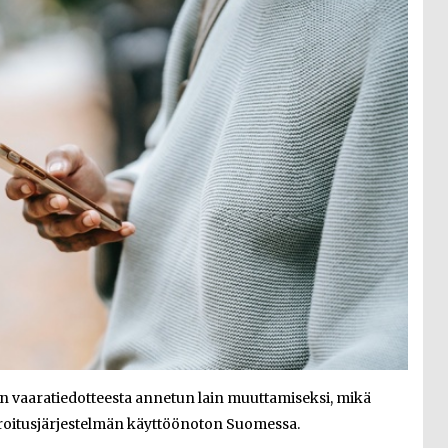
n vaaratiedotteesta annetun lain muuttamiseksi, mikä
varoitusjärjestelmän käyttöönoton Suomessa.