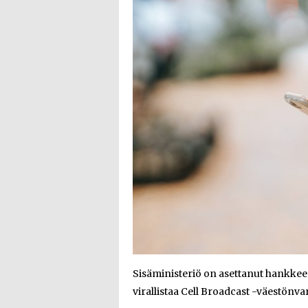
Sisäministeriö on asettanut hankkee
virallistaa Cell Broadcast -väestön