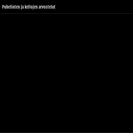
Puhelinten ja kellojen arvostelut