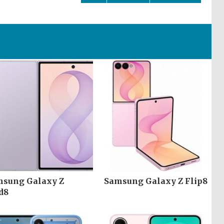
sung Galaxy Z
Samsung Galaxy Z Flip8
d8