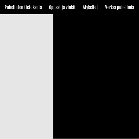
Puhelinten tietokanta
Oppaat ja vinkit
Älykellot
Vertaa puhelimia