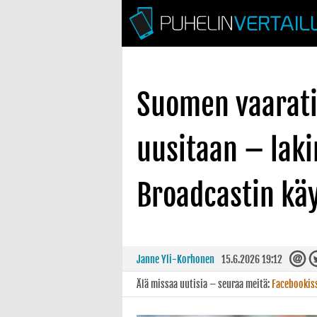
Suomen vaarati
uusitaan – laki
Broadcastin kä
Janne Yli-Korhonen
15.6.2026 19:12
Älä missaa uutisia – seuraa meitä:
Facebookis