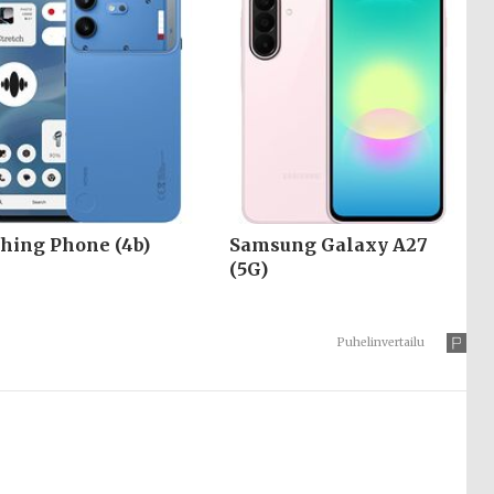
hing Phone (4b)
Samsung Galaxy A27
(5G)
Puhelinvertailu