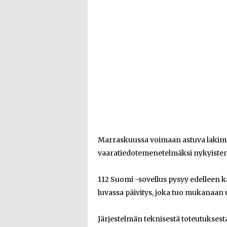
Marraskuussa voimaan astuva lakimuut
vaaratiedotemenetelmäksi nykyisten
112 Suomi -sovellus pysyy edelleen k
luvassa päivitys, joka tuo mukanaan 
Järjestelmän teknisestä toteutuksesta