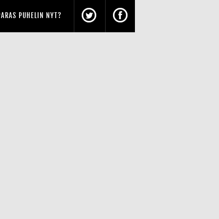
PARAS PUHELIN NYT?