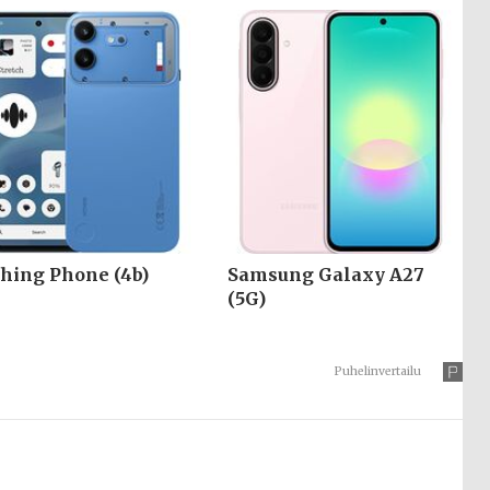
hing Phone (4b)
Samsung Galaxy A27
(5G)
Puhelinvertailu