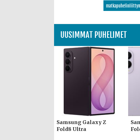
matkapuhelinliitty
UUSIMMAT PUHELIMET
Samsung Galaxy Z
Sam
Fold8 Ultra
Fol