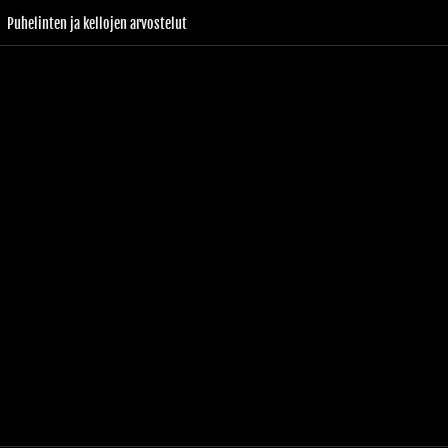
Puhelinten ja kellojen arvostelut