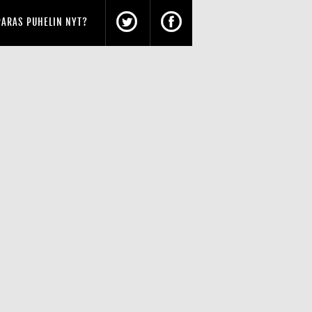
PARAS PUHELIN NYT?