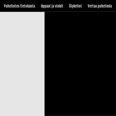
Puhelinten tietokanta
Oppaat ja vinkit
Älykellot
Vertaa puhelimia