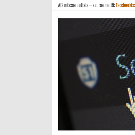
Älä missaa uutisia – seuraa meitä:
Facebookis