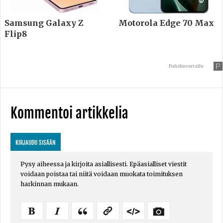
Samsung Galaxy Z
Motorola Edge 70 Max
Flip8
Puhelinvertailu
Kommentoi artikkelia
KIRJAUDU SISÄÄN
Pysy aiheessa ja kirjoita asiallisesti. Epäasialliset viestit
voidaan poistaa tai niitä voidaan muokata toimituksen
harkinnan mukaan.