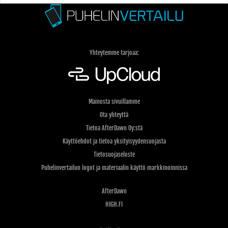
Yhteytemme tarjoaa:
Mainosta sivuillamme
Ota yhteyttä
Tietoa AfterDawn Oy:stä
Käyttöehdot ja tietoa yksityisyydensuojasta
Tietosuojaseloste
Puhelinvertailun logot ja materiaalin käyttö markkinoinnissa
AfterDawn
HIGH.FI