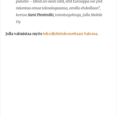
puhelin – tämä on viesti siitä, että Eurooppa voi yhä
rakentaa omaa teknologiaansa, omilla ehdoillaan",
kertoo
Sami Pienimäki
, toimitusjohtaja, Jolla Mobile
Oy.
Jolla valmistaa myös
tekoälytietokonettaan Salossa
.