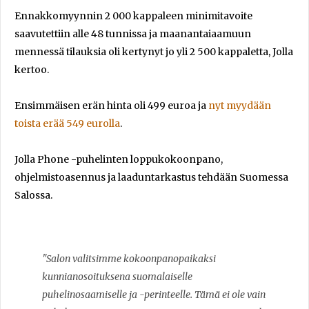
Ennakkomyynnin 2 000 kappaleen minimitavoite
saavutettiin alle 48 tunnissa ja maanantaiaamuun
mennessä tilauksia oli kertynyt jo yli 2 500 kappaletta, Jolla
kertoo.
Ensimmäisen erän hinta oli 499 euroa ja
nyt myydään
toista erää 549 eurolla
.
Jolla Phone -puhelinten loppukokoonpano,
ohjelmistoasennus ja laaduntarkastus tehdään Suomessa
Salossa.
"Salon valitsimme kokoonpanopaikaksi
kunnianosoituksena suomalaiselle
puhelinosaamiselle ja -perinteelle. Tämä ei ole vain