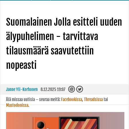
Suomalainen Jolla esitteli uuden
älypuhelimen - tarvittava
tilausmäärä saavutettiin
nopeasti
Janne Yli-Korhonen
8.12.2025 19:07
Älä missaa uutisia – seuraa meitä:
Facebookissa
,
Threadsissa
tai
Mastodonissa
.