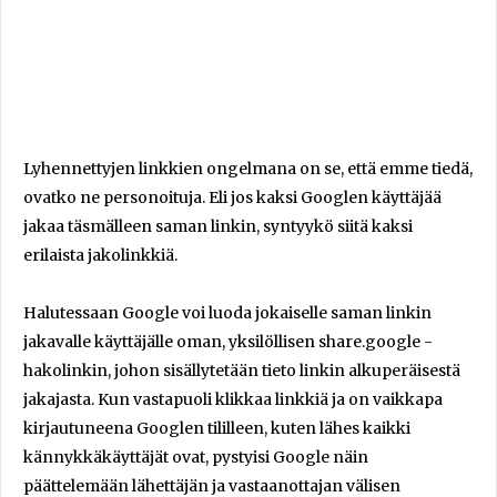
Lyhennettyjen linkkien ongelmana on se, että emme tiedä,
ovatko ne personoituja. Eli jos kaksi Googlen käyttäjää
jakaa täsmälleen saman linkin, syntyykö siitä kaksi
erilaista jakolinkkiä.
Halutessaan Google voi luoda jokaiselle saman linkin
jakavalle käyttäjälle oman, yksilöllisen share.google -
hakolinkin, johon sisällytetään tieto linkin alkuperäisestä
jakajasta. Kun vastapuoli klikkaa linkkiä ja on vaikkapa
kirjautuneena Googlen tililleen, kuten lähes kaikki
kännykkäkäyttäjät ovat, pystyisi Google näin
päättelemään lähettäjän ja vastaanottajan välisen