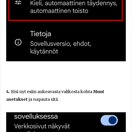
4.
Etsi nyt esiin aukeavasta valikosta kohta
Muut
asetukset
ja napauta sitä.