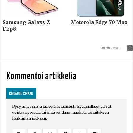
Samsung Galaxy Z
Motorola Edge 70 Max
Flip8
Puhelinvertailu
Kommentoi artikkelia
KIRJAUDU SISÄÄN
Pysy aiheessa ja kirjoita asiallisesti. Epäasialliset viestit
voidaan poistaa tai niitä voidaan muokata toimituksen
harkinnan mukaan.