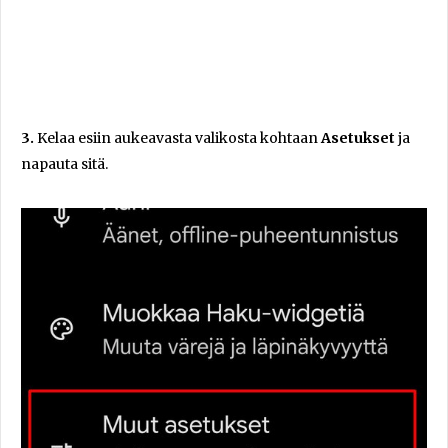
3.
Kelaa esiin aukeavasta valikosta kohtaan
Asetukset
ja
napauta sitä.