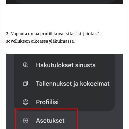
2.
Napauta omaa profiilikuvaasi tai "kirjaintasi"
sovelluksen oikeassa yläkulmassa.