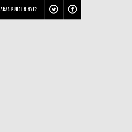
PARAS PUHELIN NYT?