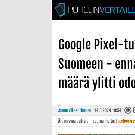
Google Pixel-tu
Suomeen - enn
määrä ylitti od
Janne Yli-Korhonen
14.8.2024 18:54
Älä missaa uutisia – seuraa meitä:
Facebookis