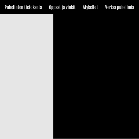
Puhelinten tietokanta
Oppaat ja vinkit
Älykellot
Vertaa puhelimia