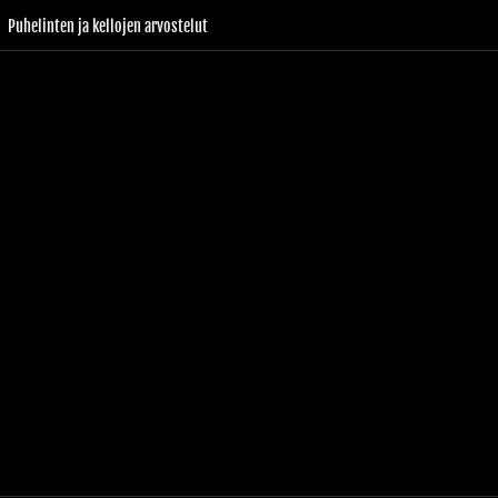
Puhelinten ja kellojen arvostelut