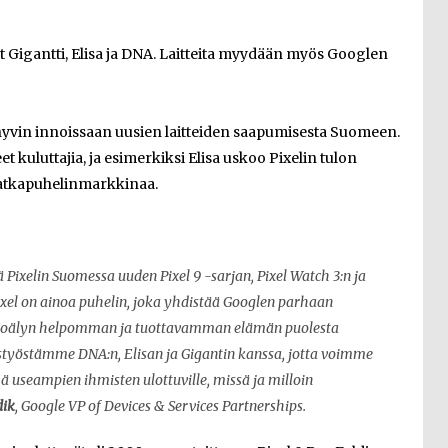
at Gigantti, Elisa ja DNA. Laitteita myydään myös Googlen
 hyvin innoissaan uusien laitteiden saapumisesta Suomeen.
 kuluttajia, ja esimerkiksi Elisa uskoo Pixelin tulon
atkapuhelinmarkkinaa.
Pixelin Suomessa uuden Pixel 9 -sarjan, Pixel Watch 3:n ja
Pixel on ainoa puhelin, joka yhdistää Googlen parhaan
-tekoälyn helpomman ja tuottavamman elämän puolesta
työstämme DNA:n, Elisan ja Gigantin kanssa, jotta voimme
useampien ihmisten ulottuville, missä ja milloin
dik
, Google VP of Devices & Services Partnerships.