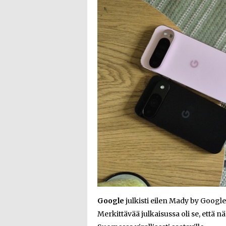
Google
julkisti eilen Mady by Goog
Merkittävää julkaisussa oli se, että n