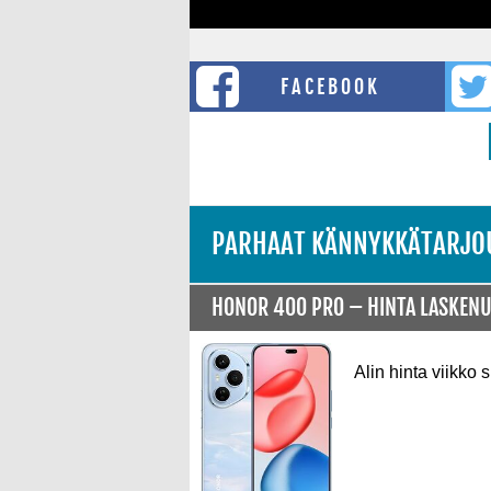
FACEBOOK
PARHAAT KÄNNYKKÄTARJO
HONOR 400 PRO –
HINTA LASKEN
Alin hinta viikko s