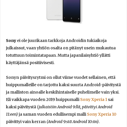
Sony
ei ole juurikaan tarkkoja Androidin tukiaikoja
julkaissut, vaan yhtiön osalta on pitänyt usein mukautua
totuttuun toimintatapaan. Mutta japanilaisyhtiö yllätti
käyttäjänsä positiivisesti.
Sonyn päivitysrytmi on ollut viime vuodet sellainen, että
huippumalleille on tarjottu kaksi suurta Android-päivitystä
ja malliston ainoalle keskihintaiselle puhelimelle vain yksi.
Eli vaikkapa vuoden 2019 huippumalli
Sony Xperia 1
sai
kaksi päivitystä
(julkaistiin Android 9:llä, päivittyi Android
11:een)
ja saman vuoden edullisempi malli
Sony Xperia 10
päivittyi vain kerran
(Android 9:stä Android 10:iin)
.