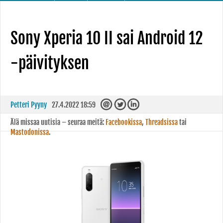
Sony Xperia 10 II sai Android 12
-päivityksen
Petteri Pyyny
27.4.2022 18:59
Älä missaa uutisia – seuraa meitä:
Facebookissa
,
Threadsissa
tai
Mastodonissa
.