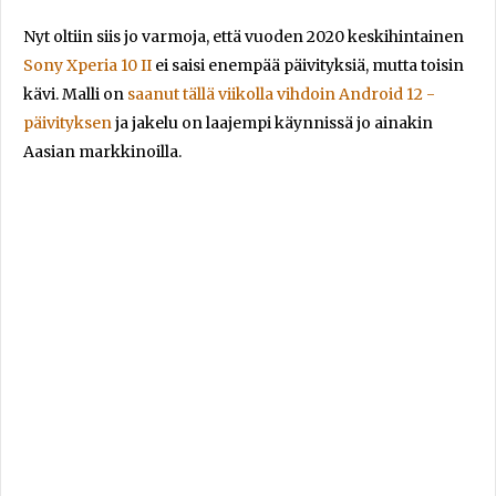
Nyt oltiin siis jo varmoja, että vuoden 2020 keskihintainen
Sony Xperia 10 II
ei saisi enempää päivityksiä, mutta toisin
kävi. Malli on
saanut tällä viikolla vihdoin Android 12 -
päivityksen
ja jakelu on laajempi käynnissä jo ainakin
Aasian markkinoilla.