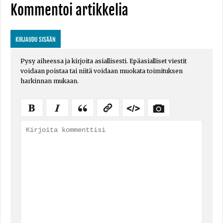
Kommentoi artikkelia
KIRJAUDU SISÄÄN
Pysy aiheessa ja kirjoita asiallisesti. Epäasialliset viestit
voidaan poistaa tai niitä voidaan muokata toimituksen
harkinnan mukaan.