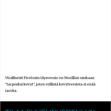
Virallisesti Firefoxin täysversio on Mozillan mukaan
"tarpeeksi kevyt", joten erillistä kevytversiota ei enää
tarvita.