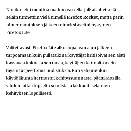
Nimikin ehti muuttua matkan varrella: julkaisuhetkellä
selain tunnettiin vielä nimellä
Firefox Rocket
, mutta parin
nimenmuutoksen jälkeen nimeksi asettui nykyinen
Firefox Lite.
Valitettavasti Firefox Lite alkoi lupaavan alun jälkeen
turpoamaan kuin pullataikina: käyttäjät kritisoivat sen alati
kasvavaa kokoa ja sen uusia, käyttäjien kannalta usein
täysin tarpeettomia uudistuksia. Kun vähäinenkin
käytäjäkunta hermostui kehityssuunnasta, päätti Mozilla
vihdoin ottaa töpselin seinästä ja lakkautti selaimen
kehityksen lopullisesti.