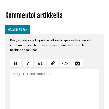
Kommentoi artikkelia
KIRJAUDU SISÄÄN
Pysy aiheessa ja kirjoita asiallisesti. Epäasialliset viestit
voidaan poistaa tai niitä voidaan muokata toimituksen
harkinnan mukaan.