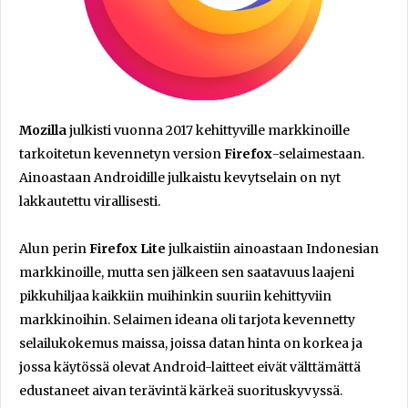
Mozilla
julkisti vuonna 2017 kehittyville markkinoille
tarkoitetun kevennetyn version
Firefox
-selaimestaan.
Ainoastaan Androidille julkaistu kevytselain on nyt
lakkautettu virallisesti.
Alun perin
Firefox Lite
julkaistiin ainoastaan Indonesian
markkinoille, mutta sen jälkeen sen saatavuus laajeni
pikkuhiljaa kaikkiin muihinkin suuriin kehittyviin
markkinoihin. Selaimen ideana oli tarjota kevennetty
selailukokemus maissa, joissa datan hinta on korkea ja
jossa käytössä olevat Android-laitteet eivät välttämättä
edustaneet aivan terävintä kärkeä suorituskyvyssä.