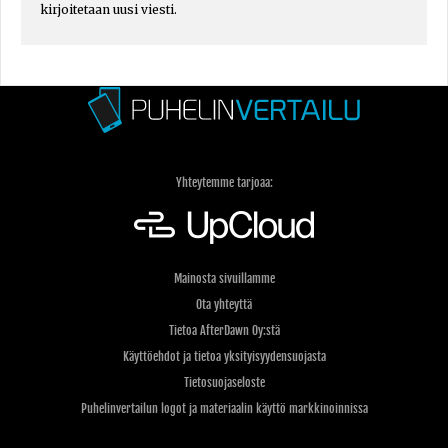
kirjoitetaan uusi viesti.
Yhteytemme tarjoaa:
Mainosta sivuillamme
Ota yhteyttä
Tietoa AfterDawn Oy:stä
Käyttöehdot ja tietoa yksityisyydensuojasta
Tietosuojaseloste
Puhelinvertailun logot ja materiaalin käyttö markkinoinnissa