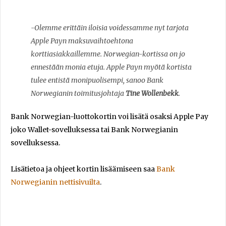
-Olemme erittäin iloisia voidessamme nyt tarjota
Apple Payn maksuvaihtoehtona
korttiasiakkaillemme. Norwegian-kortissa on jo
ennestään monia etuja. Apple Payn myötä kortista
tulee entistä monipuolisempi, sanoo Bank
Norwegianin toimitusjohtaja
Tine Wollenbekk
.
Bank Norwegian-luottokortin voi lisätä osaksi Apple Pay
joko Wallet-sovelluksessa tai Bank Norwegianin
sovelluksessa.
Lisätietoa ja ohjeet kortin lisäämiseen saa
Bank
Norwegianin nettisivuilta
.