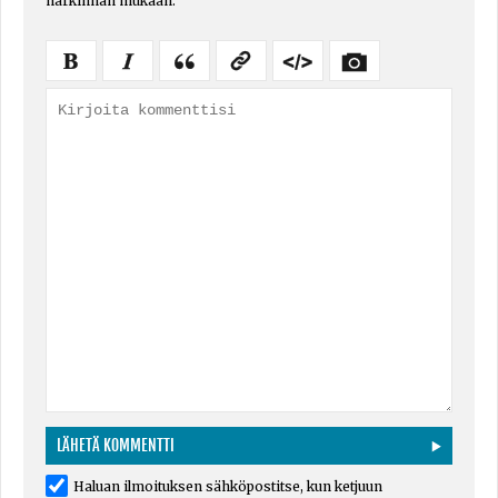
harkinnan mukaan.
Haluan ilmoituksen sähköpostitse, kun ketjuun