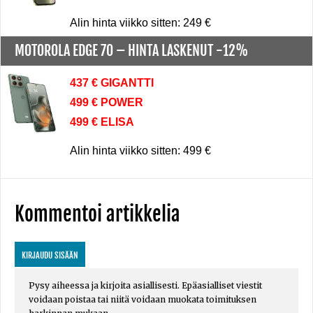
Alin hinta viikko sitten: 249 €
MOTOROLA EDGE 70 –
HINTA LASKENUT -12%
437 € GIGANTTI
499 € POWER
499 € ELISA
Alin hinta viikko sitten: 499 €
Kommentoi artikkelia
KIRJAUDU SISÄÄN
Pysy aiheessa ja kirjoita asiallisesti. Epäasialliset viestit
voidaan poistaa tai niitä voidaan muokata toimituksen