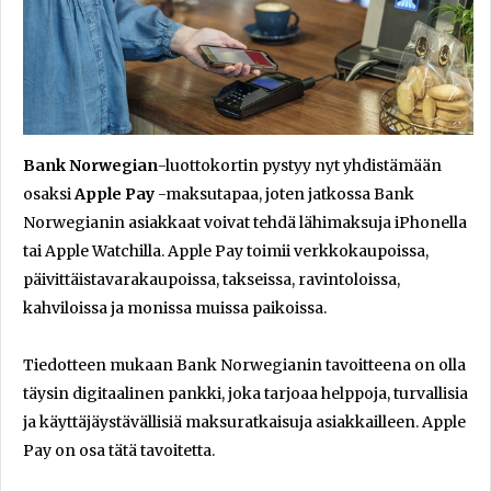
Bank Norwegian
-luottokortin pystyy nyt yhdistämään
osaksi
Apple Pay
-maksutapaa, joten jatkossa Bank
Norwegianin asiakkaat voivat tehdä lähimaksuja iPhonella
tai Apple Watchilla. Apple Pay toimii verkkokaupoissa,
päivittäistavarakaupoissa, takseissa, ravintoloissa,
kahviloissa ja monissa muissa paikoissa.
Tiedotteen mukaan Bank Norwegianin tavoitteena on olla
täysin digitaalinen pankki, joka tarjoaa helppoja, turvallisia
ja käyttäjäystävällisiä maksuratkaisuja asiakkailleen. Apple
Pay on osa tätä tavoitetta.