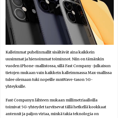
Kalleimmat puhelinmallit sisältävät aina kaikkein
uusimmat ja hienoimmat toiminnot. Niin on tämänkin
vuoden iPhone-mallistossa, sillä Fast Company -julkaisun
tietojen mukaan vain kaikkein kalleimmassa Max-mallissa
tulee olemaan tuki nopeille mmWave-tason 5G-
yhteyksille.
Fast Companyn lähteen mukaan millimetriaalloilla
toimivat 5G-yhteydet tarvitsevat tällä hetkellä kookkaat
antennit ja paljon virtaa, minkä takia teknologia on