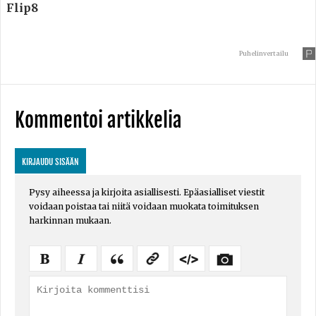
Flip8
Puhelinvertailu
Kommentoi artikkelia
KIRJAUDU SISÄÄN
Pysy aiheessa ja kirjoita asiallisesti. Epäasialliset viestit
voidaan poistaa tai niitä voidaan muokata toimituksen
harkinnan mukaan.