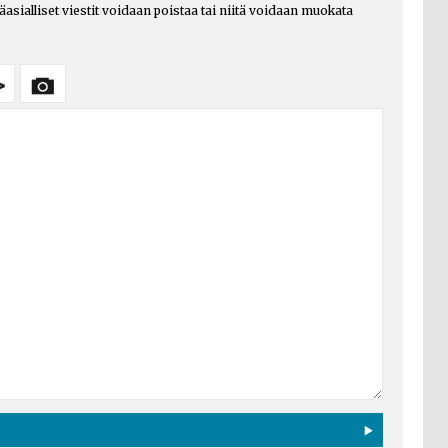
päasialliset viestit voidaan poistaa tai niitä voidaan muokata