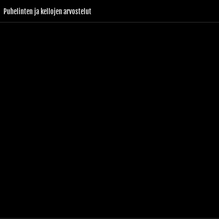
Puhelinten ja kellojen arvostelut