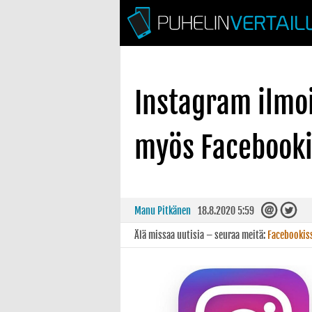
Instagram ilmoit
myös Facebookin
Manu Pitkänen
18.8.2020 5:59
Älä missaa uutisia – seuraa meitä:
Facebookis