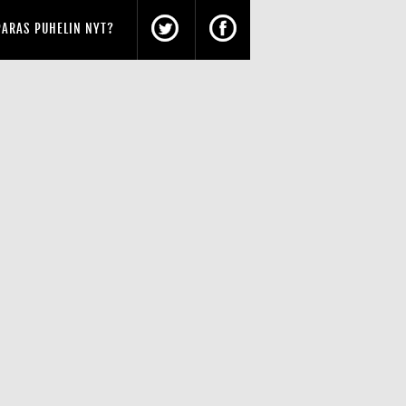
PARAS PUHELIN NYT?