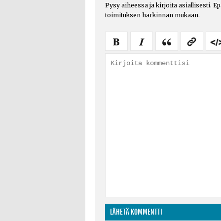
Pysy aiheessa ja kirjoita asiallisesti. E
toimituksen harkinnan mukaan.