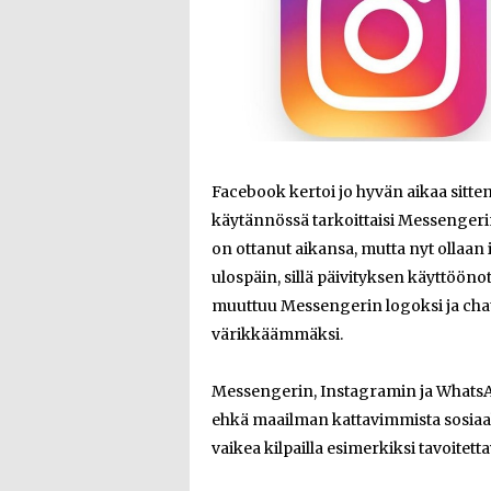
Facebook kertoi jo hyvän aikaa sitte
käytännössä tarkoittaisi Messenger
on ottanut aikansa, mutta nyt ollaan 
ulospäin, sillä päivityksen käyttöö
muuttuu Messengerin logoksi ja cha
värikkäämmäksi.
Messengerin, Instagramin ja WhatsA
ehkä maailman kattavimmista sosiaali
vaikea kilpailla esimerkiksi tavoitett