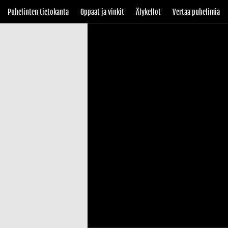
Puhelinten tietokanta
Oppaat ja vinkit
Älykellot
Vertaa puhelimia