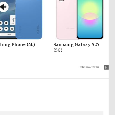
hing Phone (4b)
Samsung Galaxy A27
(5G)
Puhelinvertailu