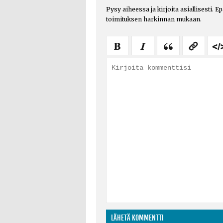
Pysy aiheessa ja kirjoita asiallisesti. E
toimituksen harkinnan mukaan.