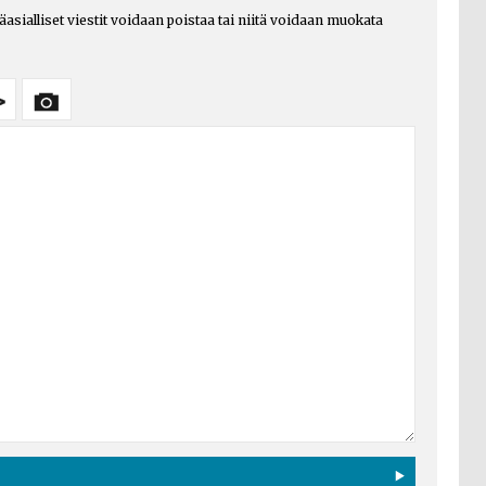
päasialliset viestit voidaan poistaa tai niitä voidaan muokata