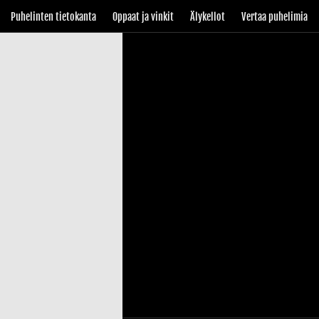
Puhelinten tietokanta
Oppaat ja vinkit
Älykellot
Vertaa puhelimia