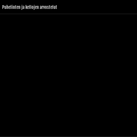
Puhelinten ja kellojen arvostelut