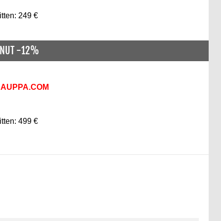
itten: 249 €
ENUT -12%
KAUPPA.COM
itten: 499 €