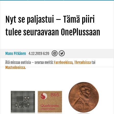
Nyt se paljastui – Tämä piiri
tulee seuraavaan OnePlussaan
Manu Pitkänen
4.12.2019 6:20
Älä missaa uutisia – seuraa meitä:
Facebookissa
,
Threadsissa
tai
Mastodonissa
.