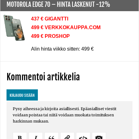
MOTOROLA EDGE 70 –
HINTA LASKENUT -12%
437 € GIGANTTI
499 € VERKKOKAUPPA.COM
499 € PROSHOP
Alin hinta viikko sitten: 499 €
Kommentoi artikkelia
KIRJAUDU SISÄÄN
Pysy aiheessa ja kirjoita asiallisesti. Epäasialliset viestit
voidaan poistaa tai niitä voidaan muokata toimituksen
harkinnan mukaan.