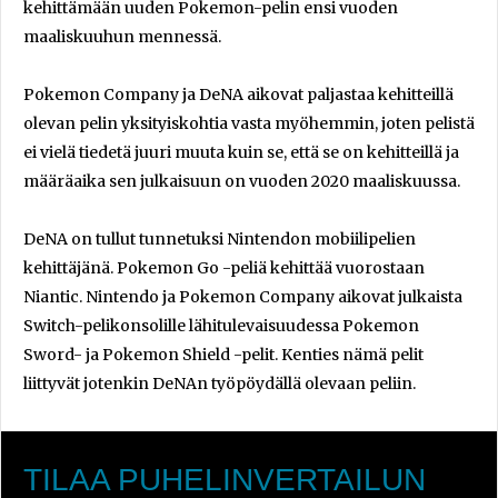
kehittämään uuden Pokemon-pelin ensi vuoden
maaliskuuhun mennessä.
Pokemon Company ja DeNA aikovat paljastaa kehitteillä
olevan pelin yksityiskohtia vasta myöhemmin, joten pelistä
ei vielä tiedetä juuri muuta kuin se, että se on kehitteillä ja
määräaika sen julkaisuun on vuoden 2020 maaliskuussa.
DeNA on tullut tunnetuksi Nintendon mobiilipelien
kehittäjänä. Pokemon Go -peliä kehittää vuorostaan
Niantic. Nintendo ja Pokemon Company aikovat julkaista
Switch-pelikonsolille lähitulevaisuudessa Pokemon
Sword- ja Pokemon Shield -pelit. Kenties nämä pelit
liittyvät jotenkin DeNAn työpöydällä olevaan peliin.
TILAA PUHELINVERTAILUN