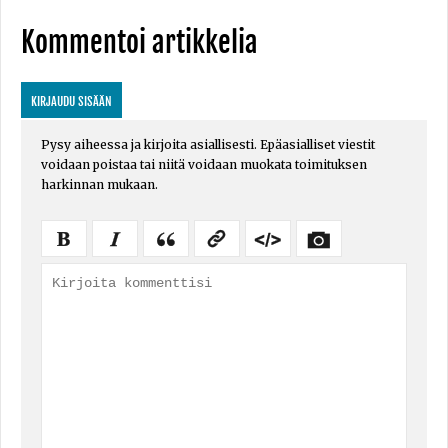
Kommentoi artikkelia
KIRJAUDU SISÄÄN
Pysy aiheessa ja kirjoita asiallisesti. Epäasialliset viestit
voidaan poistaa tai niitä voidaan muokata toimituksen
harkinnan mukaan.