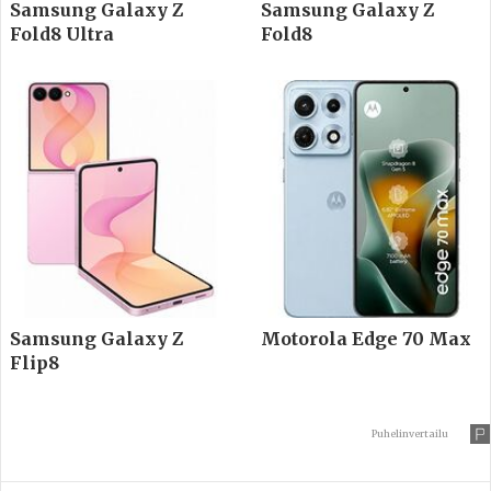
Samsung Galaxy Z
Samsung Galaxy Z
Fold8 Ultra
Fold8
Samsung Galaxy Z
Motorola Edge 70 Max
Flip8
Puhelinvertailu