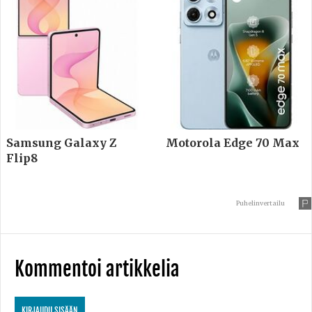
Samsung Galaxy Z
Motorola Edge 70 Max
Flip8
Puhelinvertailu
Kommentoi artikkelia
KIRJAUDU SISÄÄN