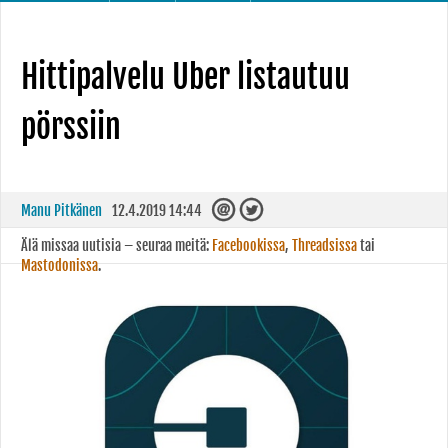
Hittipalvelu Uber listautuu
pörssiin
Manu Pitkänen
12.4.2019 14:44
Älä missaa uutisia – seuraa meitä:
Facebookissa
,
Threadsissa
tai
Mastodonissa
.