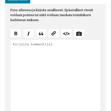
Pysy aiheessa ja kirjoita asiallisesti. Epäasialliset viestit
voidaan poistaa tai niitä voidaan muokata toimituksen
harkinnan mukaan.