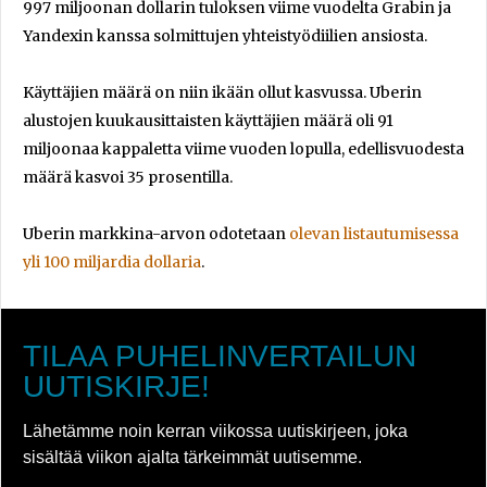
997 miljoonan dollarin tuloksen viime vuodelta Grabin ja
Yandexin kanssa solmittujen yhteistyödiilien ansiosta.
Käyttäjien määrä on niin ikään ollut kasvussa. Uberin
alustojen kuukausittaisten käyttäjien määrä oli 91
miljoonaa kappaletta viime vuoden lopulla, edellisvuodesta
määrä kasvoi 35 prosentilla.
Uberin markkina-arvon odotetaan
olevan listautumisessa
yli 100 miljardia dollaria
.
TILAA PUHELINVERTAILUN
UUTISKIRJE!
Lähetämme noin kerran viikossa uutiskirjeen, joka
sisältää viikon ajalta tärkeimmät uutisemme.