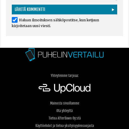
Haluan ilmoituksen sähköpostitse, kun ketjuun
kirjoitetaan uusi viesti.
Yhteytemme tarjoaa:
Mainosta sivuillamme
Ota yhteyttä
Tietoa AfterDawn Oy:stä
Käyttöehdot ja tietoa yksityisyydensuojasta