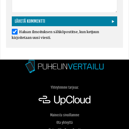
Haluan ilmoituksen sähköpostitse, kun ketjuun
kirjoitetaan uusi viesti.
Yhteytemme tarjoaa:
Mainosta sivuillamme
Ota yhteyttä