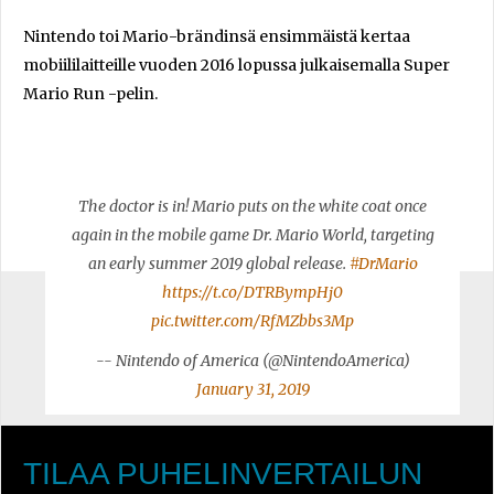
Nintendo toi Mario-brändinsä ensimmäistä kertaa
mobiililaitteille vuoden 2016 lopussa julkaisemalla Super
Mario Run -pelin.
The doctor is in! Mario puts on the white coat once
again in the mobile game Dr. Mario World, targeting
an early summer 2019 global release.
#DrMario
https://t.co/DTRBympHj0
pic.twitter.com/RfMZbbs3Mp
-- Nintendo of America (@NintendoAmerica)
January 31, 2019
TILAA PUHELINVERTAILUN