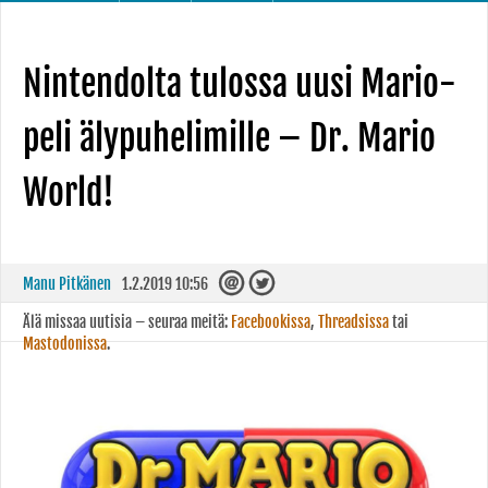
Nintendolta tulossa uusi Mario-
peli älypuhelimille – Dr. Mario
World!
Manu Pitkänen
1.2.2019 10:56
Älä missaa uutisia – seuraa meitä:
Facebookissa
,
Threadsissa
tai
Mastodonissa
.