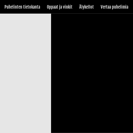
Puhelinten tietokanta
Oppaat ja vinkit
Älykellot
Vertaa puhelimia