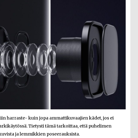
in harraste- kuin jopa ammattikuvaajien kädet, jos ei
rkikäytössä. Tietysti tämä tarkoittaa, että puhelimen
akuvista ja lemmikkien poseerauksista.