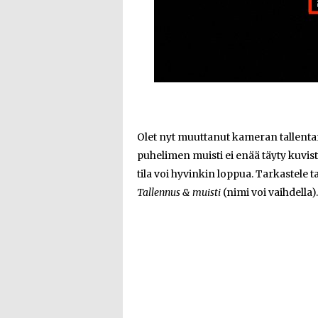
Olet nyt muuttanut kameran tallentam
puhelimen muisti ei enää täyty kuvist
tila voi hyvinkin loppua. Tarkastele t
Tallennus & muisti
(nimi voi vaihdella).