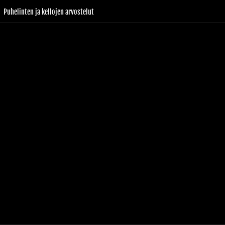
Puhelinten ja kellojen arvostelut