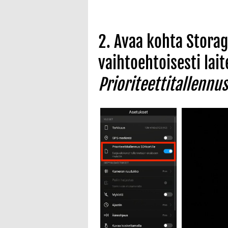
2. Avaa kohta Storag
vaihtoehtoisesti lait
Prioriteettitallennu