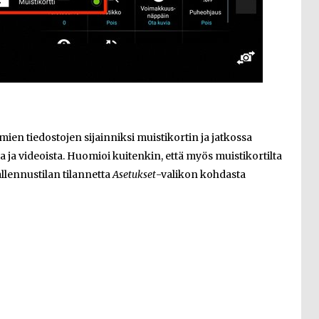
ien tiedostojen sijainniksi muistikortin ja jatkossa
a ja videoista. Huomioi kuitenkin, että myös muistikortilta
allennustilan tilannetta
Asetukset
-valikon kohdasta