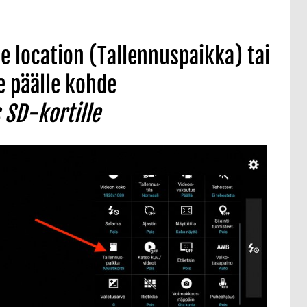
e location (Tallennuspaikka) tai
e päälle kohde
s SD-kortille