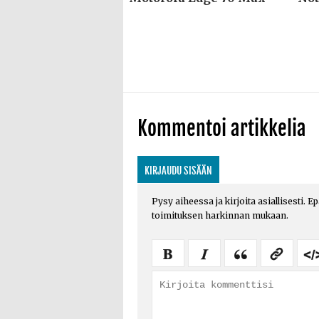
Kommentoi artikkelia
KIRJAUDU SISÄÄN
Pysy aiheessa ja kirjoita asiallisesti. E
toimituksen harkinnan mukaan.