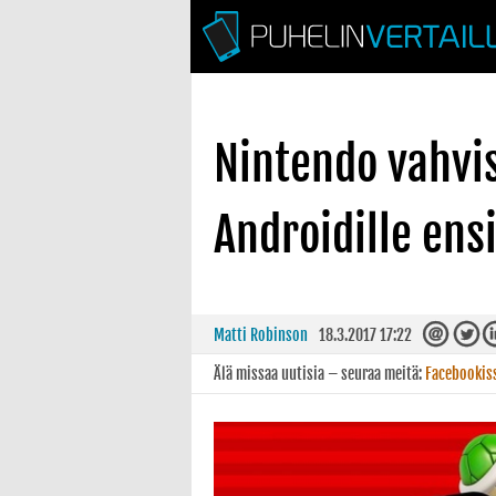
Nintendo vahvis
Androidille ensi
Matti Robinson
18.3.2017 17:22
Älä missaa uutisia – seuraa meitä:
Facebookis