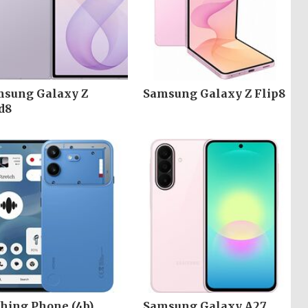
sung Galaxy Z
Samsung Galaxy Z Flip8
d8
hing Phone (4b)
Samsung Galaxy A27