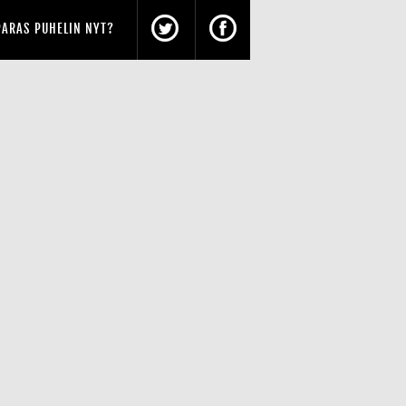
PARAS PUHELIN NYT?