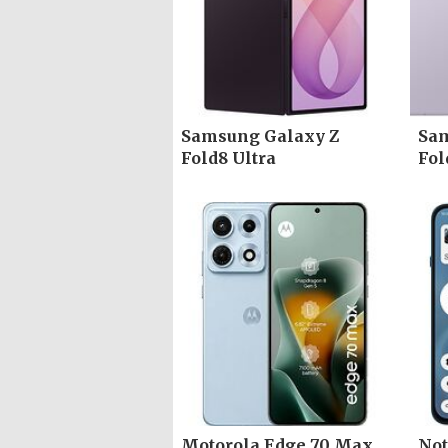
Samsung Galaxy Z
Sam
Fold8 Ultra
Fol
Motorola Edge 70 Max
Not