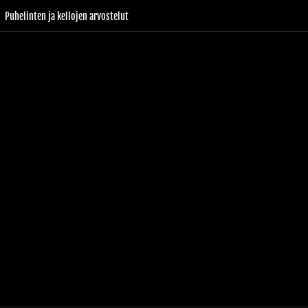
Puhelinten ja kellojen arvostelut