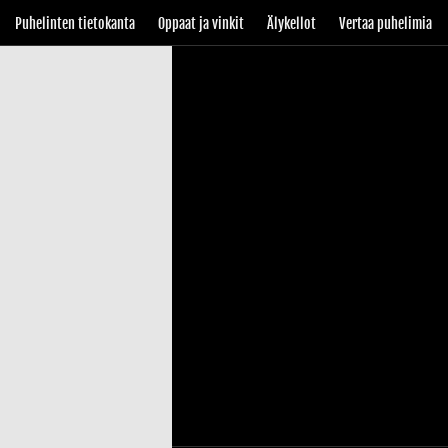
Puhelinten tietokanta
Oppaat ja vinkit
Älykellot
Vertaa puhelimia