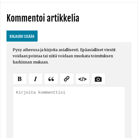
Kommentoi artikkelia
KIRJAUDU SISÄÄN
Pysy aiheessa ja kirjoita asiallisesti. Epäasialliset viestit
voidaan poistaa tai niitä voidaan muokata toimituksen
harkinnan mukaan.