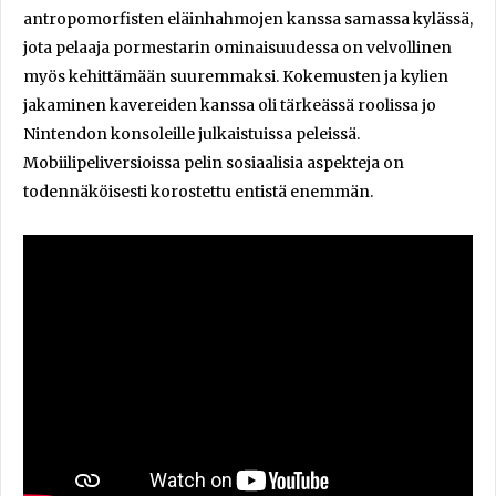
antropomorfisten eläinhahmojen kanssa samassa kylässä,
jota pelaaja pormestarin ominaisuudessa on velvollinen
myös kehittämään suuremmaksi. Kokemusten ja kylien
jakaminen kavereiden kanssa oli tärkeässä roolissa jo
Nintendon konsoleille julkaistuissa peleissä.
Mobiilipeliversioissa pelin sosiaalisia aspekteja on
todennäköisesti korostettu entistä enemmän.