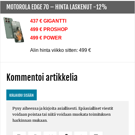
MOTOROLA EDGE 70 –
HINTA LASKENUT -12%
437 € GIGANTTI
499 € PROSHOP
499 € POWER
Alin hinta viikko sitten: 499 €
Kommentoi artikkelia
KIRJAUDU SISÄÄN
Pysy aiheessa ja kirjoita asiallisesti. Epäasialliset viestit
voidaan poistaa tai niitä voidaan muokata toimituksen
harkinnan mukaan.