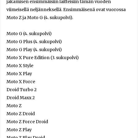
jakamisen ensimmäisiin laitteisiin tämän vuoden
viimeisellä neljänneksellä. Ensimmäisenä ovat vuorossa
Moto Z ja Moto G (4. sukupolvi).
Moto G (4. sukupolvi)
Moto G Plus (4. sukupolvi)
Moto G Play (4. sukupolvi)
Moto X Pure Edition (3. sukupolvi)
Moto X Style
Moto X Play
Moto X Force
Droid Turbo 2
Droid Maxx 2
Moto Z
Moto Z Droid
Moto Z Force Droid
Moto Z Play
Moto Z Play Droid