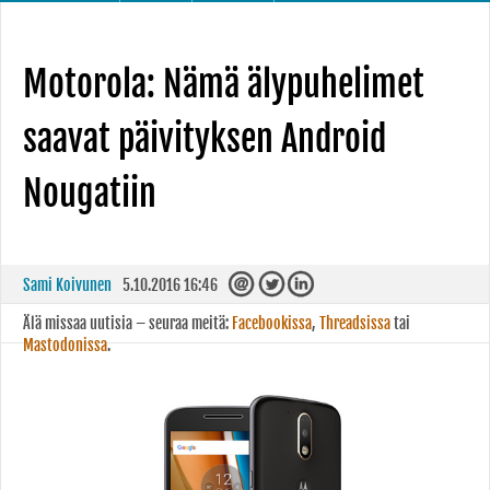
Motorola: Nämä älypuhelimet
saavat päivityksen Android
Nougatiin
Sami Koivunen
5.10.2016 16:46
Älä missaa uutisia – seuraa meitä:
Facebookissa
,
Threadsissa
tai
Mastodonissa
.