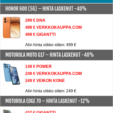
HONOR 600 (5G) –
HINTA LASKENUT -40%
299 € DNA
499 € VERKKOKAUPPA.COM
499 € GIGANTTI
Alin hinta viikko sitten: 499 €
MOTOROLA MOTO G17 –
HINTA LASKENUT -40%
149 € POWER
249 € VERKKOKAUPPA.COM
249 € VEIKON KONE
Alin hinta viikko sitten: 249 €
MOTOROLA EDGE 70 –
HINTA LASKENUT -12%
437 € GIGANTTI