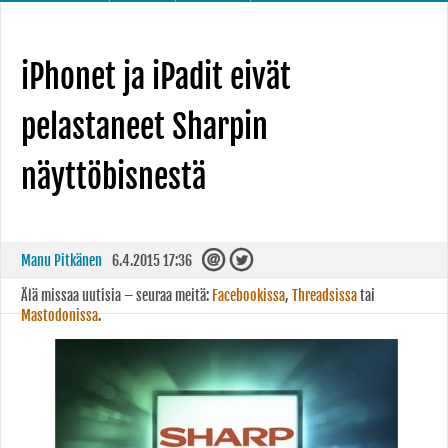
iPhonet ja iPadit eivät
pelastaneet Sharpin
näyttöbisnestä
Manu Pitkänen
6.4.2015 17:36
Älä missaa uutisia – seuraa meitä:
Facebookissa
,
Threadsissa
tai
Mastodonissa
.