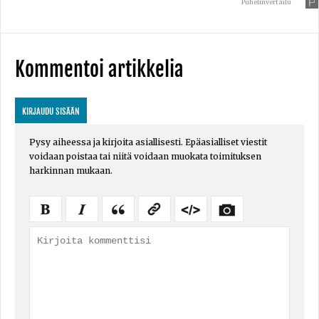
Puhelinvertailu
Kommentoi artikkelia
KIRJAUDU SISÄÄN
Pysy aiheessa ja kirjoita asiallisesti. Epäasialliset viestit
voidaan poistaa tai niitä voidaan muokata toimituksen
harkinnan mukaan.