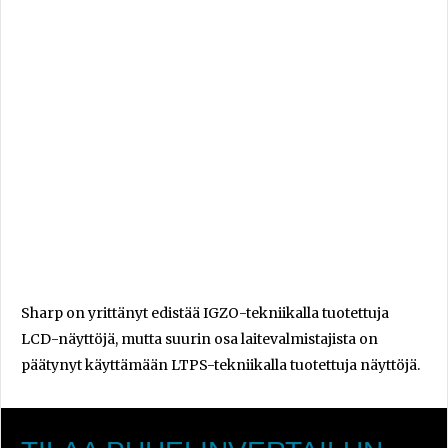
Sharp on yrittänyt edistää IGZO-tekniikalla tuotettuja
LCD-näyttöjä, mutta suurin osa laitevalmistajista on
päätynyt käyttämään LTPS-tekniikalla tuotettuja näyttöjä.