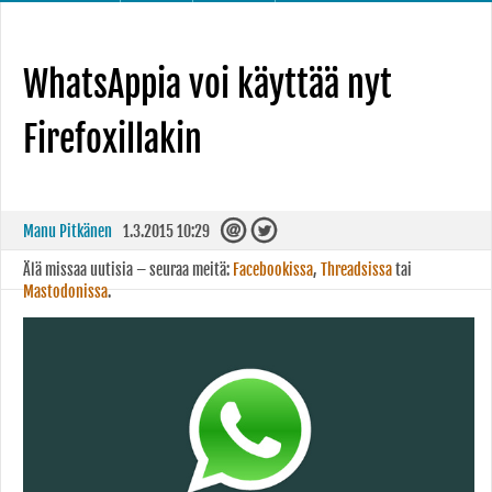
WhatsAppia voi käyttää nyt
Firefoxillakin
Manu Pitkänen
1.3.2015 10:29
Älä missaa uutisia – seuraa meitä:
Facebookissa
,
Threadsissa
tai
Mastodonissa
.