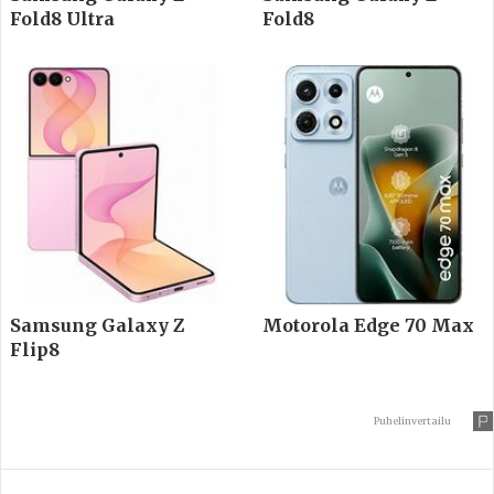
Fold8 Ultra
Fold8
Samsung Galaxy Z
Motorola Edge 70 Max
Flip8
Puhelinvertailu