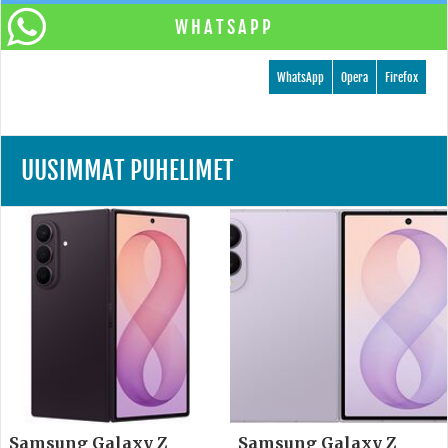
WHATSAPP
WhatsApp
Opera
Firefox
UUSIMMAT PUHELIMET
Samsung Galaxy Z
Samsung Galaxy Z