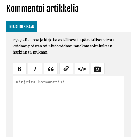
Kommentoi artikkelia
KIRJAUDU SISÄÄN
Pysy aiheessa ja kirjoita asiallisesti. Epäasialliset viestit
voidaan poistaa tai niitä voidaan muokata toimituksen
harkinnan mukaan.