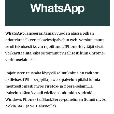
WhatsApp
lanseerasi tämän vuoden alussa pitkän
odottelun jälkeen pikaviestipalvelun web-version, mutta
se oli teknisesti kovin rajoittunut. IPhone-käyttäjät eivät
voi käyttää sitä, eikä se toiminut virallisesti kuin Chrome-
verkkoselaimella.
Rajoitusten taustalta löytyviä solmukohtia on ratkottu
aktiivisesti WhatsAppilla ja web-palvelun pitäisi toimia
moitteettomasti myös Firefox- ja Opera-selaimilla.
Palvelun käyttö vaatii edelleen kuitenkin Android-,
Windows Phone- tai BlackBerry-puhelimen (toimii myös
Nokia S60- ja S40-alustoilla).