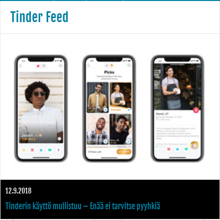
Tinder Feed
12.9.2018
Tinderin käyttö mullistuu – Enää ei tarvitse pyyhkiä