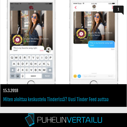
1
15.3.2018
Miten aloittaa keskustelu Tinderissä? Uusi Tinder Feed auttaa