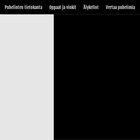
Puhelinten tietokanta
Oppaat ja vinkit
Älykellot
Vertaa puhelimia