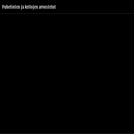
Puhelinten ja kellojen arvostelut