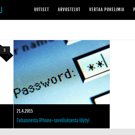
UUTISET
ARVOSTELUT
VERTAA PUHELIMIA
3
21.4.2015
Tuhannesta iPhone-sovelluksesta löytyi
vaarallinen haavoittuvuus