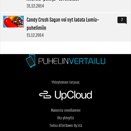
31.12.2014
Candy Crush Sagan voi nyt ladata Lumia-
7
puhelimiin
11.12.2014
Yhteytemme tarjoaa:
Mainosta sivuillamme
Ota yhteyttä
Tietoa AfterDawn Oy:stä