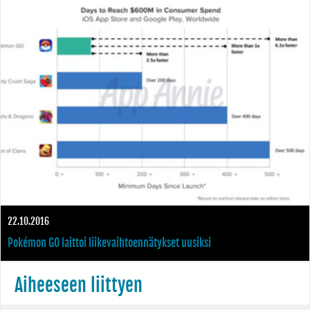
22.10.2016
Pokémon GO laittoi liikevaihtoennätykset uusiksi
Aiheeseen liittyen