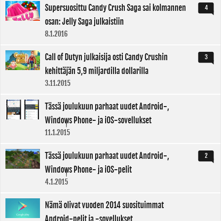
Supersuosittu Candy Crush Saga sai kolmannen
4
osan: Jelly Saga julkaistiin
8.1.2016
Call of Dutyn julkaisija osti Candy Crushin
3
kehittäjän 5,9 miljardilla dollarilla
3.11.2015
Tässä joulukuun parhaat uudet Android-,
Windows Phone- ja iOS-sovellukset
11.1.2015
Tässä joulukuun parhaat uudet Android-,
2
Windows Phone- ja iOS-pelit
4.1.2015
Nämä olivat vuoden 2014 suosituimmat
Android-pelit ja -sovellukset