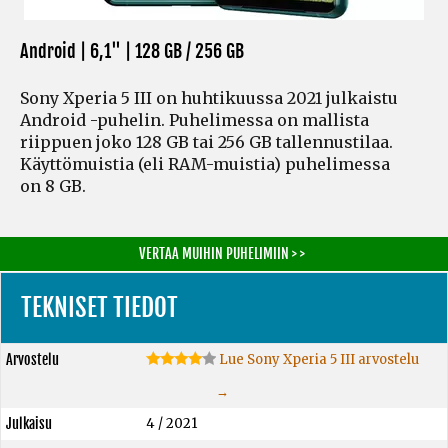
Android | 6,1" |
128 GB / 256 GB
Sony Xperia 5 III on huhtikuussa 2021 julkaistu
Android -puhelin. Puhelimessa on mallista
riippuen joko 128 GB tai 256 GB tallennustilaa.
Käyttömuistia
(eli RAM-muistia)
puhelimessa
on 8 GB.
VERTAA MUIHIN PUHELIMIIN > >
TEKNISET TIEDOT
Arvostelu
Lue Sony Xperia 5 III arvostelu
→
Julkaisu
4 / 2021