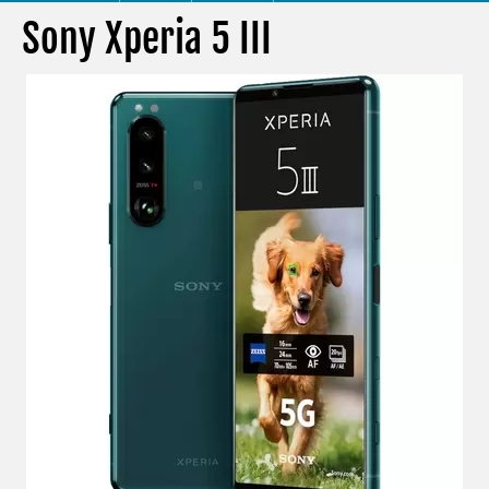
Sony Xperia 5 III