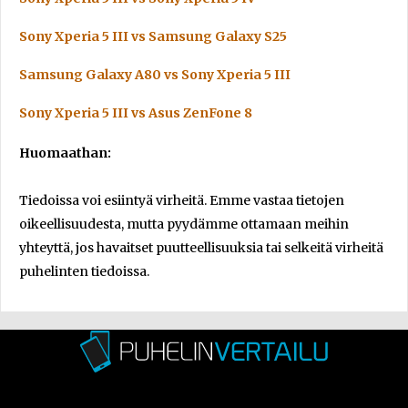
Sony Xperia 5 III vs Samsung Galaxy S25
Samsung Galaxy A80 vs Sony Xperia 5 III
Sony Xperia 5 III vs Asus ZenFone 8
Huomaathan:
Tiedoissa voi esiintyä virheitä. Emme vastaa tietojen
oikeellisuudesta, mutta pyydämme ottamaan meihin
yhteyttä, jos havaitset puutteellisuuksia tai selkeitä virheitä
puhelinten tiedoissa.