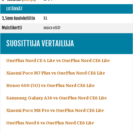
LIITÄNNÄT
3,5mm kuulokeliitin
Ei
Muistikortti
microSD
SUOSITTUJA VERTAILUJA
OnePlus Nord CE 4 Lite vs OnePlus Nord CE6 Lite
Xiaomi Poco M7 Plus vs OnePlus Nord CE6 Lite
Honor 600 (5G) vs OnePlus Nord CE6 Lite
Samsung Galaxy A36 vs OnePlus Nord CE6 Lite
Xiaomi Poco M8 Pro vs OnePlus Nord CE6 Lite
OnePlus Nord 6 vs OnePlus Nord CE6 Lite