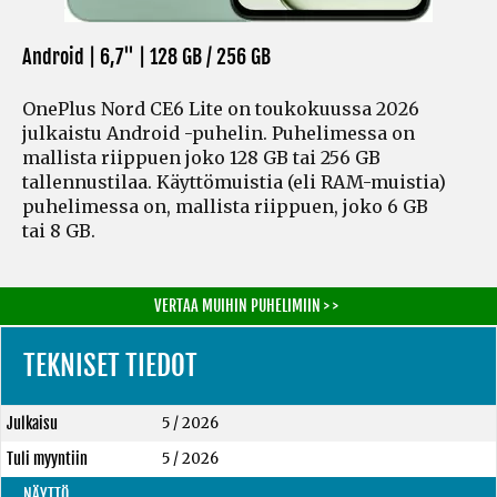
Android | 6,7" |
128 GB / 256 GB
OnePlus Nord CE6 Lite on toukokuussa 2026
julkaistu Android -puhelin. Puhelimessa on
mallista riippuen joko 128 GB tai 256 GB
tallennustilaa. Käyttömuistia
(eli RAM-muistia)
puhelimessa on, mallista riippuen, joko 6 GB
tai 8 GB.
VERTAA MUIHIN PUHELIMIIN > >
TEKNISET TIEDOT
Julkaisu
5 / 2026
Tuli myyntiin
5 / 2026
NÄYTTÖ