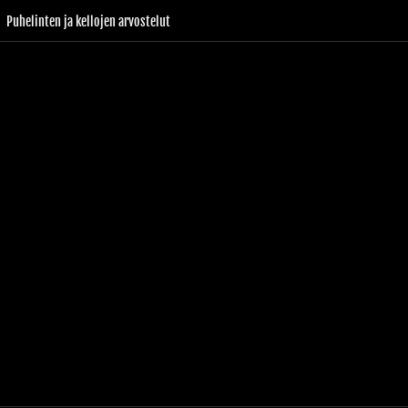
Puhelinten ja kellojen arvostelut