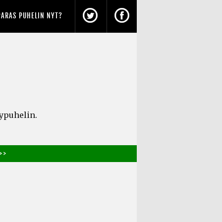
PARAS PUHELIN NYT?
lypuhelin.
> >