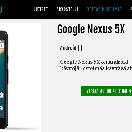
UUTISET
ARVOSTELUT
VERTAA PUHELIMIA
Google Nexus 5X
Android | |
Google Nexus 5X on Android -
käyttöjärjestelmää käyttävä ä
VERTAA MUIHIN PUHELIMIIN 