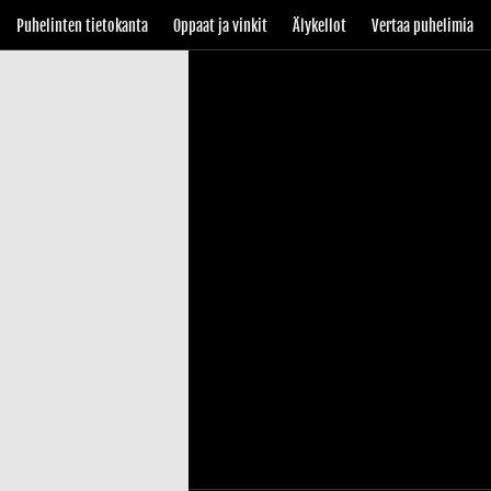
Puhelinten tietokanta
Oppaat ja vinkit
Älykellot
Vertaa puhelimia