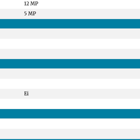
12 MP
5 MP
Ei