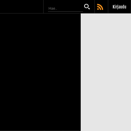
Kirjaudu