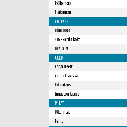
Pääkamera
Etukamera
YHTEYDET
Bluetooth
SIM-kortin koko
Dual SIM
AKKU
Kapasiteetti
Vaihdettavissa
Pikalataus
Langaton lataus
MITAT
Ulkomitat
Paino