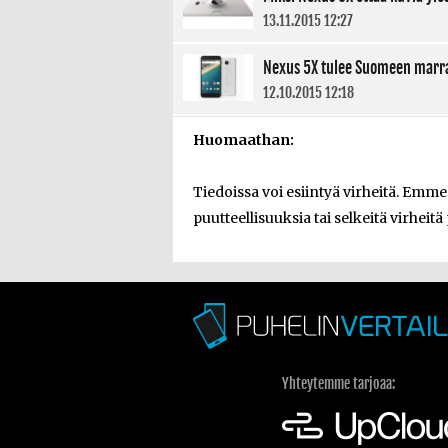
13.11.2015 12:27
Nexus 5X tulee Suomeen marr
12.10.2015 12:18
Huomaathan:
Tiedoissa voi esiintyä virheitä. Emm
puutteellisuuksia tai selkeitä virheitä
Yhteytemme tarjoaa: