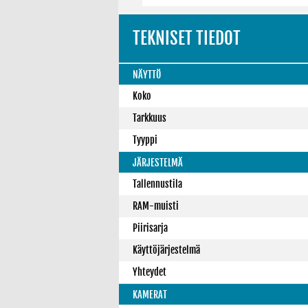
TEKNISET TIEDOT
NÄYTTÖ
Koko
Tarkkuus
Tyyppi
JÄRJESTELMÄ
Tallennustila
RAM-muisti
Piirisarja
Käyttöjärjestelmä
Yhteydet
KAMERAT