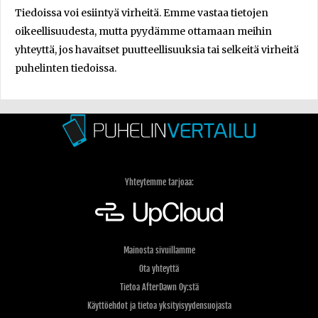
Tiedoissa voi esiintyä virheitä. Emme vastaa tietojen
oikeellisuudesta, mutta pyydämme ottamaan meihin
yhteyttä, jos havaitset puutteellisuuksia tai selkeitä virheitä
puhelinten tiedoissa.
Yhteytemme tarjoaa:
Mainosta sivuillamme
Ota yhteyttä
Tietoa AfterDawn Oy:stä
Käyttöehdot ja tietoa yksityisyydensuojasta