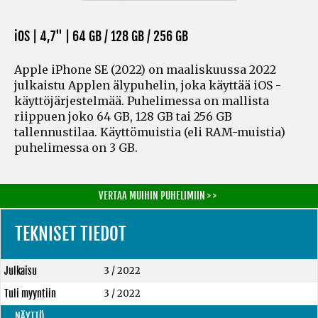
iOS | 4,7" |
64 GB / 128 GB / 256 GB
Apple iPhone SE (2022) on maaliskuussa 2022
julkaistu Applen älypuhelin, joka käyttää iOS -
käyttöjärjestelmää. Puhelimessa on mallista
riippuen joko 64 GB, 128 GB tai 256 GB
tallennustilaa. Käyttömuistia
(eli RAM-muistia)
puhelimessa on 3 GB.
VERTAA MUIHIN PUHELIMIIN > >
TEKNISET TIEDOT
Julkaisu
3 / 2022
Tuli myyntiin
3 / 2022
NÄYTTÖ